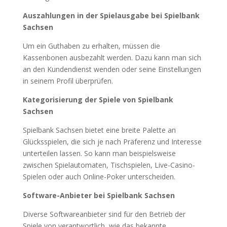
Auszahlungen in der Spielausgabe bei Spielbank
Sachsen
Um ein Guthaben zu erhalten, müssen die
Kassenbonen ausbezahlt werden. Dazu kann man sich
an den Kundendienst wenden oder seine Einstellungen
in seinem Profil überprüfen.
Kategorisierung der Spiele von Spielbank
Sachsen
Spielbank Sachsen bietet eine breite Palette an
Glücksspielen, die sich je nach Präferenz und Interesse
unterteilen lassen. So kann man beispielsweise
zwischen Spielautomaten, Tischspielen, Live-Casino-
Spielen oder auch Online-Poker unterscheiden.
Software-Anbieter bei Spielbank Sachsen
Diverse Softwareanbieter sind für den Betrieb der
Spiele von verantwortlich, wie das bekannte