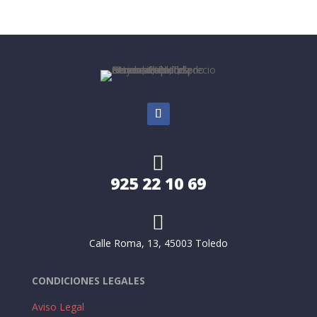

925 22 10 69

Calle Roma, 13, 45003 Toledo
CONDICIONES LEGALES
Aviso Legal