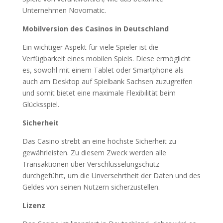
Unternehmen Novomatic.
Mobilversion des Casinos in Deutschland
Ein wichtiger Aspekt für viele Spieler ist die
Verfügbarkeit eines mobilen Spiels. Diese ermöglicht
es, sowohl mit einem Tablet oder Smartphone als
auch am Desktop auf Spielbank Sachsen zuzugreifen
und somit bietet eine maximale Flexibilität beim
Glücksspiel.
Sicherheit
Das Casino strebt an eine höchste Sicherheit zu
gewährleisten. Zu diesem Zweck werden alle
Transaktionen über Verschlüsselungschutz
durchgeführt, um die Unversehrtheit der Daten und des
Geldes von seinen Nutzern sicherzustellen.
Lizenz