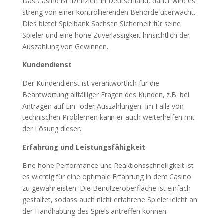
Das Casino ist lizenziert in Deutschland, daher wird es
streng von einer kontrollierenden Behörde überwacht.
Dies bietet Spielbank Sachsen Sicherheit für seine
Spieler und eine hohe Zuverlässigkeit hinsichtlich der
Auszahlung von Gewinnen.
Kundendienst
Der Kundendienst ist verantwortlich für die
Beantwortung allfälliger Fragen des Kunden, z.B. bei
Anträgen auf Ein- oder Auszahlungen. Im Falle von
technischen Problemen kann er auch weiterhelfen mit
der Lösung dieser.
Erfahrung und Leistungsfähigkeit
Eine hohe Performance und Reaktionsschnelligkeit ist
es wichtig für eine optimale Erfahrung in dem Casino
zu gewährleisten. Die Benutzeroberfläche ist einfach
gestaltet, sodass auch nicht erfahrene Spieler leicht an
der Handhabung des Spiels antreffen können.