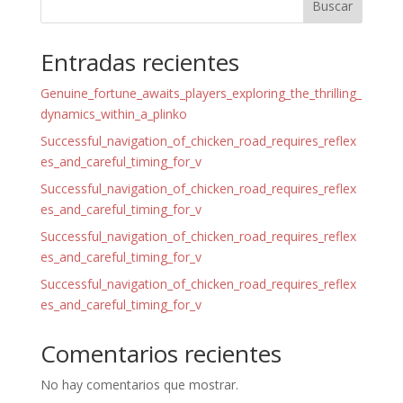
Buscar
Entradas recientes
Genuine_fortune_awaits_players_exploring_the_thrilling_
dynamics_within_a_plinko
Successful_navigation_of_chicken_road_requires_reflex
es_and_careful_timing_for_v
Successful_navigation_of_chicken_road_requires_reflex
es_and_careful_timing_for_v
Successful_navigation_of_chicken_road_requires_reflex
es_and_careful_timing_for_v
Successful_navigation_of_chicken_road_requires_reflex
es_and_careful_timing_for_v
Comentarios recientes
No hay comentarios que mostrar.