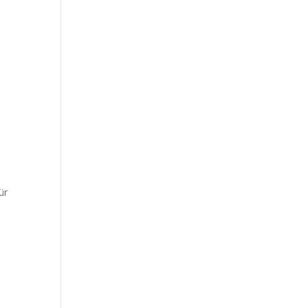
n
ür
.