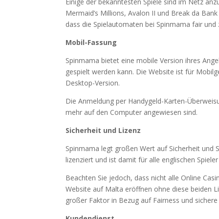
Einige der bekanntesten Spiele sind im Netz an
Mermaid’s Millions, Avalon II und Break da Bank
dass die Spielautomaten bei Spinmama fair und z
Mobil-Fassung
Spinmama bietet eine mobile Version ihres Ange
gespielt werden kann. Die Website ist für Mobilg
Desktop-Version.
Die Anmeldung per Handygeld-Karten-Überweisung f
mehr auf den Computer angewiesen sind.
Sicherheit und Lizenz
Spinmama legt großen Wert auf Sicherheit und 
lizenziert und ist damit für alle englischen Spi
Beachten Sie jedoch, dass nicht alle Online Casi
Website auf Malta eröffnen ohne diese beiden Li
großer Faktor in Bezug auf Fairness und sichere
Kundendienst