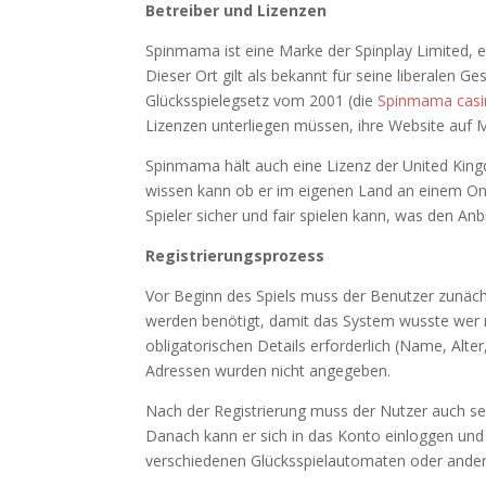
Betreiber und Lizenzen
Spinmama ist eine Marke der Spinplay Limited, ein
Dieser Ort gilt als bekannt für seine liberalen G
Glücksspielegsetz vom 2001 (die
Spinmama cas
Lizenzen unterliegen müssen, ihre Website auf 
Spinmama hält auch eine Lizenz der United Kin
wissen kann ob er im eigenen Land an einem Onlin
Spieler sicher und fair spielen kann, was den Anb
Registrierungsprozess
Vor Beginn des Spiels muss der Benutzer zunäch
werden benötigt, damit das System wusste wer 
obligatorischen Details erforderlich (Name, Alt
Adressen wurden nicht angegeben.
Nach der Registrierung muss der Nutzer auch se
Danach kann er sich in das Konto einloggen und
verschiedenen Glücksspielautomaten oder ander