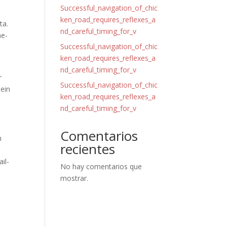
Successful_navigation_of_chic
ken_road_requires_reflexes_a
ta.
nd_careful_timing_for_v
ne-
Successful_navigation_of_chic
ken_road_requires_reflexes_a
nd_careful_timing_for_v
r
Successful_navigation_of_chic
 ein
ken_road_requires_reflexes_a
nd_careful_timing_for_v
Comentarios
n
recientes
il-
No hay comentarios que
mostrar.