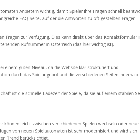
utomaten Anbietern wichtig, damit Spieler ihre Fragen schnell beantw
greiche FAQ-Seite, auf der die Antworten zu oft gestellten Fragen
eren Fragen zur Verfügung. Dies kann direkt über das Kontaktformular 
tehenden Rufnummer in Österreich (das hier wichtig ist).
ei einem guten Niveau, da die Website klar strukturiert und
ation durch das Spielangebot und die verschiedenen Seiten innerhalb
haft ist die schnelle Ladezeit der Spiele, da sie auf einem stabilen S
eler können leicht zwischen verschiedenen Spielen wechseln oder neue
ügen von neuen Spielautomaten ist sehr modernisiert und wird sich
en Trend berücksichtigt.