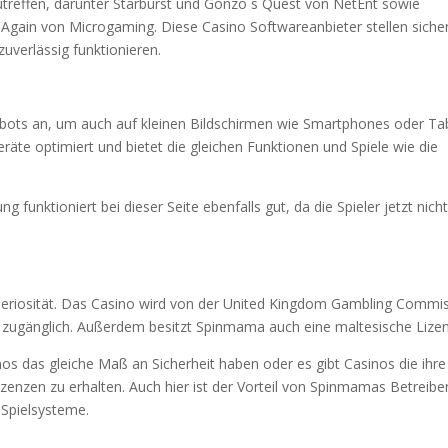
zutreffen, darunter Starburst und Gonzo`s Quest von NetEnt sowie
 Again von Microgaming. Diese Casino Softwareanbieter stellen sicher
uverlässig funktionieren.
bots an, um auch auf kleinen Bildschirmen wie Smartphones oder Ta
eräte optimiert und bietet die gleichen Funktionen und Spiele wie die
unktioniert bei dieser Seite ebenfalls gut, da die Spieler jetzt nich
Seriosität. Das Casino wird von der United Kingdom Gambling Commi
eler zugänglich. Außerdem besitzt Spinmama auch eine maltesische Lizen
nos das gleiche Maß an Sicherheit haben oder es gibt Casinos die ihre
zenzen zu erhalten. Auch hier ist der Vorteil von Spinmamas Betreiber
 Spielsysteme.