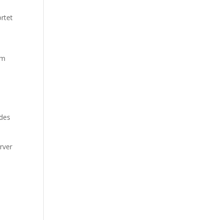
ortet
im
 des
erver