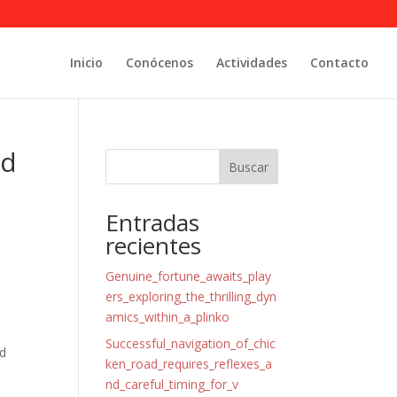
Inicio
Conócenos
Actividades
Contacto
nd
Buscar
Entradas
recientes
Genuine_fortune_awaits_play
ers_exploring_the_thrilling_dyn
amics_within_a_plinko
Successful_navigation_of_chic
nd
ken_road_requires_reflexes_a
nd_careful_timing_for_v