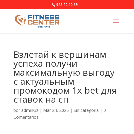
925 22 10 69
Взлетай к вершинам
успеха получи
максимальную выгоду
с актуальным
промокодом 1x bet для
ставок на сп
por
adminGz
|
Mar 24, 2026
|
Sin categoría
|
0
Comentarios