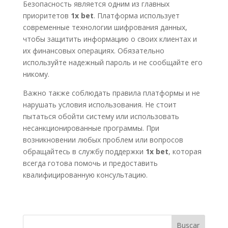
Безопасность является одним из главных
приоритетов
1x bet
. Платформа использует
современные технологии шифрования данных,
чтобы защитить информацию о своих клиентах и
их финансовых операциях. Обязательно
используйте надежный пароль и не сообщайте его
никому.
Важно также соблюдать правила платформы и не
нарушать условия использования. Не стоит
пытаться обойти систему или использовать
несанкционированные программы. При
возникновении любых проблем или вопросов
обращайтесь в службу поддержки
1x bet
, которая
всегда готова помочь и предоставить
квалифицированную консультацию.
Buscar