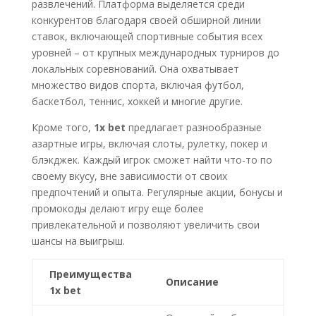
развлечений. Платформа выделяется среди
конкурентов благодаря своей обширной линии
ставок, включающей спортивные события всех
уровней – от крупных международных турниров до
локальных соревнований. Она охватывает
множество видов спорта, включая футбол,
баскетбол, теннис, хоккей и многие другие.
Кроме того,
1x bet
предлагает разнообразные
азартные игры, включая слоты, рулетку, покер и
блэкджек. Каждый игрок сможет найти что-то по
своему вкусу, вне зависимости от своих
предпочтений и опыта. Регулярные акции, бонусы и
промокоды делают игру еще более
привлекательной и позволяют увеличить свои
шансы на выигрыш.
Преимущества
Описание
1x bet