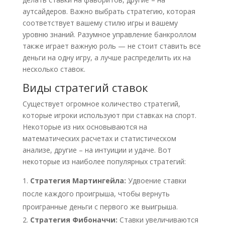
аутсайдеров. Важно выбрать стратегию, которая
соответствует вашему стилю игры и вашему
уровню знаний. Разумное управление банкроллом
также играет важную роль — не стоит ставить все
деньги на одну игру, а лучше распределить их на
несколько ставок.
Виды стратегий ставок
Существует огромное количество стратегий,
которые игроки используют при ставках на спорт.
Некоторые из них основываются на
математических расчетах и статистическом
анализе, другие – на интуиции и удаче. Вот
некоторые из наиболее популярных стратегий:
Стратегия Мартингейла:
Удвоение ставки
после каждого проигрыша, чтобы вернуть
проигранные деньги с первого же выигрыша.
Стратегия Фибоначчи:
Ставки увеличиваются