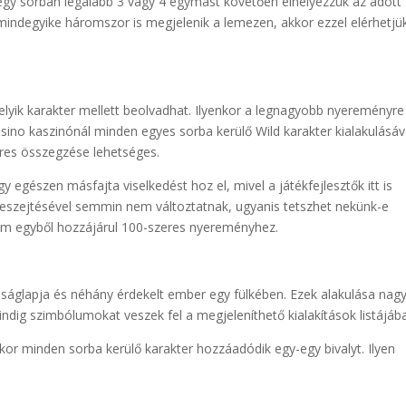
 egy sorban legalább 3 vagy 4 egymást követően elhelyezzük az adott
 mindegyike háromszor is megjelenik a lemezen, akkor ezzel elérhetjü
ik karakter mellett beolvadhat. Ilyenkor a legnagyobb nyereményre 
asino kaszinónál minden egyes sorba kerülő Wild karakter kialakulásáv
res összegzése lehetséges.
 egészen másfajta viselkedést hoz el, mivel a játékfejlesztők itt is
lveszejtésével semmin nem változtatnak, ugyanis tetszhet nekünk-e
lum egyből hozzájárul 100-szeres nyereményhez.
jságlapja és néhány érdekelt ember egy fülkében. Ezek alakulása nag
mindig szimbólumokat veszek fel a megjeleníthető kialakítások listájáb
or minden sorba kerülő karakter hozzáadódik egy-egy bivalyt. Ilyen