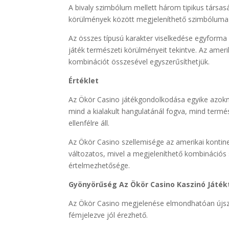
A bivaly szimbólum mellett három tipikus társas
körülmények között megjeleníthető szimbóluma 
Az összes típusú karakter viselkedése egyform
játék természeti körülményeit tekintve. Az amer
kombinációt összesével egyszerűsíthetjük.
Értéklet
Az Ökör Casino játékgondolkodása egyike azokn
mind a kialakult hangulatánál fogva, mind termé
ellenfélre áll.
Az Ökör Casino szellemisége az amerikai kontin
változatos, mivel a megjeleníthető kombináció
értelmezhetősége.
Gyönyörűség Az Ökör Casino Kaszinó Játé
Az Ökör Casino megjelenése elmondhatóan újszerű
fémjelezve jól érezhető.