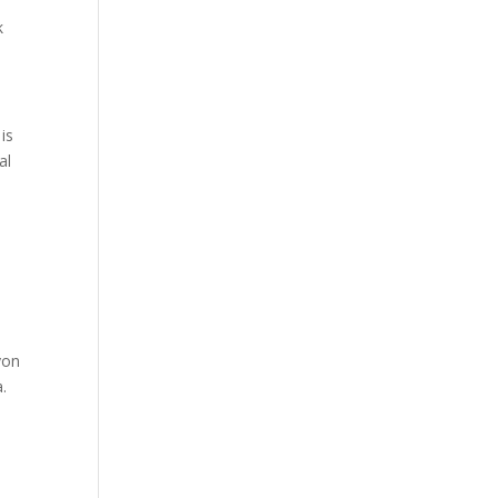
k
is
al
yon
a.