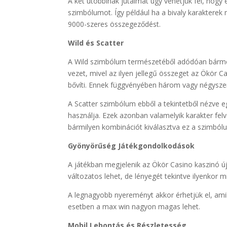
A két utóbbinak jutalmát úgy vehetjük fel, hogy
szimbólumot. Így például ha a bivaly karakterek
9000-szeres összegeződést.
Wild és Scatter
A Wild szimbólum természetéből adódóan bármely
vezet, mivel az ilyen jellegű összeget az Ökör C
bővíti. Ennek függvényében három vagy négysze
A Scatter szimbólum ebből a tekintetből nézve egy
használja. Ezek azonban valamelyik karakter fe
bármilyen kombinációt kiválasztva ez a szimbó
Gyönyörűség Játékgondolkodások
A játékban megjelenik az Ökör Casino kaszinó ú
változatos lehet, de lényegét tekintve ilyenkor 
A legnagyobb nyereményt akkor érhetjük el, amik
esetben a max win nagyon magas lehet.
Mobil Lebontás és Részletesség