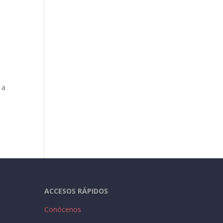
 a
ACCESOS RÁPIDOS
Conócenos