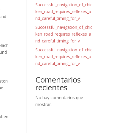
Successful_navigation_of_chic
r
ken_road_requires_reflexes_a
 und
nd_careful_timing_for_v
Successful_navigation_of_chic
ken_road_requires_reflexes_a
nd_careful_timing_for_v
 Nach
Successful_navigation_of_chic
 und
ken_road_requires_reflexes_a
nd_careful_timing_for_v
Comentarios
sten.
recientes
ne
No hay comentarios que
mostrar.
haben