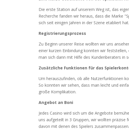
Die erste Station auf unserem Weg ist, das eige
Recherche fanden wir heraus, dass die Marke "S
sich seit einigen Jahren in der Szene etabliert hat
Registrierungsprozess
Zu Beginn unserer Reise wollten wir uns ansehen,
einer kurzen Einbindung konnten wir feststellen
man sich dann mit Hilfe des Kundenberaters in 
Zusätzliche Funktionen für das Spielerkont
Um herauszufinden, ob alle Nutzerfunktionen kor
So konnten wir sehen, dass man leicht und einf
große Komplikation.
Angebot an Boni
Jedes Casino wird sich um die Angebote bemühen,
uns aufgeteilt in 3 Gruppen, wir wollten präzise 
davon mit denen des Spielers zusammenpassen