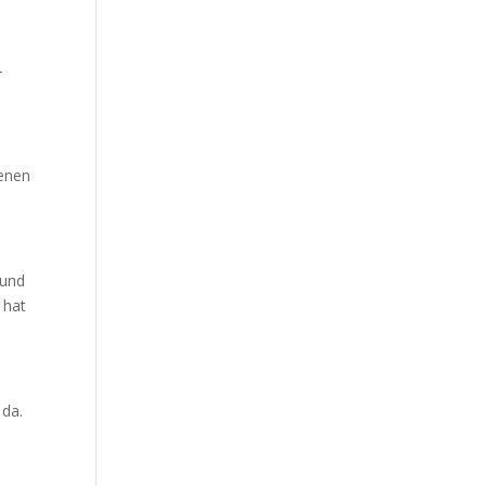
–
denen
 und
 hat
 da.