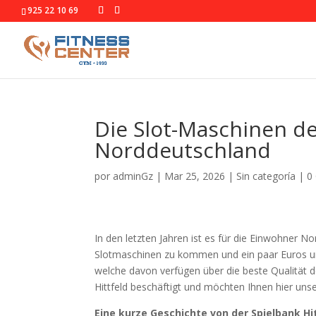
925 22 10 69
Die Slot-Maschinen de
Norddeutschland
por
adminGz
|
Mar 25, 2026
|
Sin categoría
|
0
In den letzten Jahren ist es für die Einwohner 
Slotmaschinen zu kommen und ein paar Euros um
welche davon verfügen über die beste Qualität d
Hittfeld beschäftigt und möchten Ihnen hier uns
Eine kurze Geschichte von der Spielbank Hi