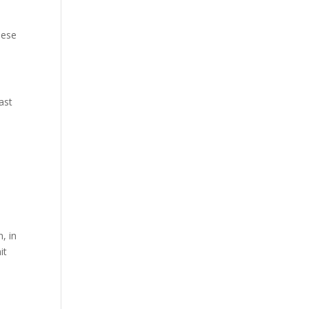
iese
ast
u
, in
it