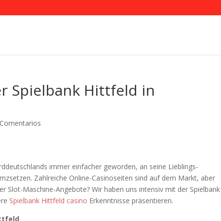
r Spielbank Hittfeld in
 Comentarios
Norddeutschlands immer einfacher geworden, an seine Lieblings-
zsetzen. Zahlreiche Online-Casinoseiten sind auf dem Markt, aber
er Slot-Maschine-Angebote? Wir haben uns intensiv mit der Spielbank
ere
Spielbank Hittfeld casino
Erkenntnisse präsentieren.
ttfeld