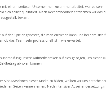
s er mit einem seriösen Unternehmen zusammenarbeitet, war es sehr
feld sich selbst qualifiziert. Nach Recherchearbeit entdeckten wir das d
 ausgestellt bekam.
auf den Spieler gerichtet, die man erreichen kann und bei dem sich f
en ob das Team sehr professionell ist – wie erwartet.
tsüberprüfung unsere Aufmerksamkeit auf sich gezogen, um sicher z
n Geldbetrag abholen können.
 Slot-Maschinen dieser Marke zu bilden, wollten wir uns entscheiden
hiedenen Seiten kennen lernen. Nach intensiver Auseinandersetzung m