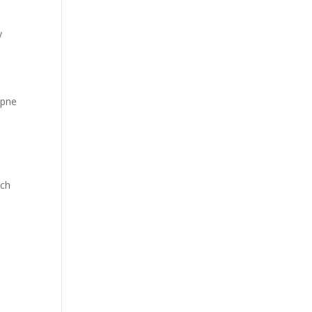
y
ępne
ych