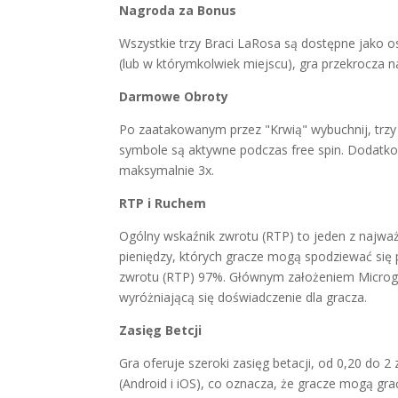
Nagroda za Bonus
Wszystkie trzy Braci LaRosa są dostępne jako os
(lub w którymkolwiek miejscu), gra przekrocza 
Darmowe Obroty
Po zaatakowanym przez "Krwią" wybuchnij, trz
symbole są aktywne podczas free spin. Dodatko
maksymalnie 3x.
RTP i Ruchem
Ogólny wskaźnik zwrotu (RTP) to jeden z najwa
pieniędzy, których gracze mogą spodziewać się
zwrotu (RTP) 97%. Głównym założeniem Microgam
wyróżniającą się doświadczenie dla gracza.
Zasięg Betcji
Gra oferuje szeroki zasięg betacji, od 0,20 do 2
(Android i iOS), co oznacza, że gracze mogą gr