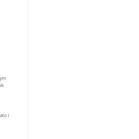
nym
wk
ato i