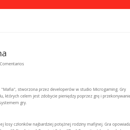
na
 Comentarios
i "Mafia", stworzona przez developerów w studio Microgaming. Gry
, których celem jest zdobycie pieniędzy poprzez grę i przekonywani
 systemem gry.
iej losy członków najbardziej potężnej rodziny mafijnej. Gra opowiad