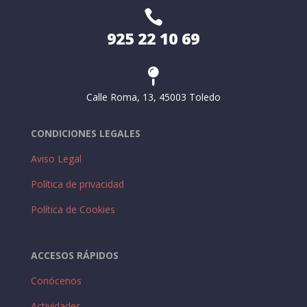

925 22 10 69

Calle Roma, 13, 45003 Toledo
CONDICIONES LEGALES
Aviso Legal
Política de privacidad
Política de Cookies
ACCESOS RÁPIDOS
Conócenos
Actividades