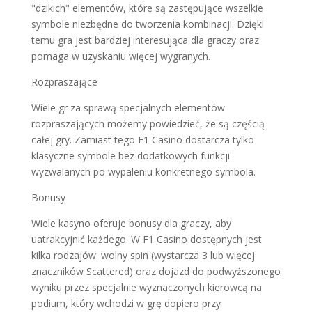
"dzikich" elementów, które są zastępujące wszelkie
symbole niezbędne do tworzenia kombinacji. Dzięki
temu gra jest bardziej interesująca dla graczy oraz
pomaga w uzyskaniu więcej wygranych.
Rozpraszające
Wiele gr za sprawą specjalnych elementów
rozpraszających możemy powiedzieć, że są częścią
całej gry. Zamiast tego F1 Casino dostarcza tylko
klasyczne symbole bez dodatkowych funkcji
wyzwalanych po wypaleniu konkretnego symbola.
Bonusy
Wiele kasyno oferuje bonusy dla graczy, aby
uatrakcyjnić każdego. W F1 Casino dostępnych jest
kilka rodzajów: wolny spin (wystarcza 3 lub więcej
znaczników Scattered) oraz dojazd do podwyższonego
wyniku przez specjalnie wyznaczonych kierowcą na
podium, który wchodzi w grę dopiero przy