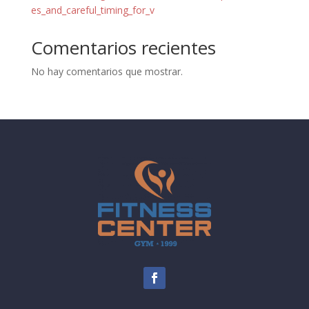
es_and_careful_timing_for_v
Comentarios recientes
No hay comentarios que mostrar.