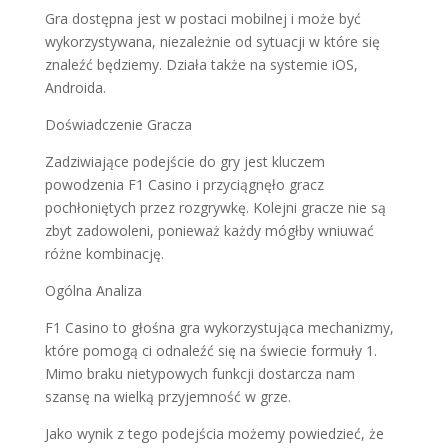
Gra dostępna jest w postaci mobilnej i może być
wykorzystywana, niezależnie od sytuacji w które się
znaleźć będziemy. Działa także na systemie iOS,
Androida.
Doświadczenie Gracza
Zadziwiające podejście do gry jest kluczem
powodzenia F1 Casino i przyciągnęło gracz
pochłoniętych przez rozgrywkę. Kolejni gracze nie są
zbyt zadowoleni, ponieważ każdy mógłby wniuwać
różne kombinację.
Ogólna Analiza
F1 Casino to głośna gra wykorzystująca mechanizmy,
które pomogą ci odnaleźć się na świecie formuły 1.
Mimo braku nietypowych funkcji dostarcza nam
szansę na wielką przyjemność w grze.
Jako wynik z tego podejścia możemy powiedzieć, że