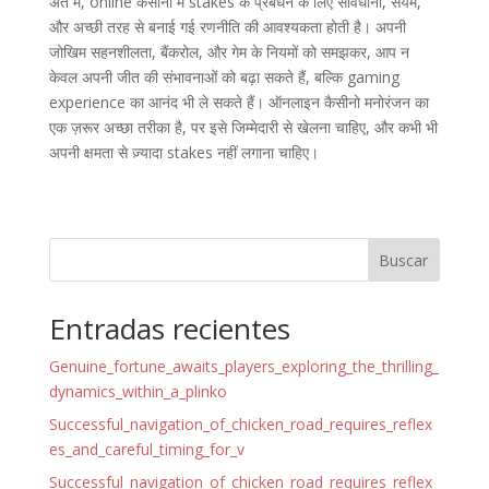
अंत में, online कैसीनो में stakes के प्रबंधन के लिए सावधानी, संयम,
और अच्छी तरह से बनाई गई रणनीति की आवश्यकता होती है। अपनी
जोखिम सहनशीलता, बैंकरोल, और गेम के नियमों को समझकर, आप न
केवल अपनी जीत की संभावनाओं को बढ़ा सकते हैं, बल्कि gaming
experience का आनंद भी ले सकते हैं। ऑनलाइन कैसीनो मनोरंजन का
एक ज़रूर अच्छा तरीका है, पर इसे जिम्मेदारी से खेलना चाहिए, और कभी भी
अपनी क्षमता से ज़्यादा stakes नहीं लगाना चाहिए।
Buscar
Entradas recientes
Genuine_fortune_awaits_players_exploring_the_thrilling_
dynamics_within_a_plinko
Successful_navigation_of_chicken_road_requires_reflex
es_and_careful_timing_for_v
Successful_navigation_of_chicken_road_requires_reflex