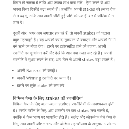
विचार हो सकता है ताकि आप ज़्यादा लाभ कमा सकें। ऐसा करने से आप
अपना विनर रिकॉर्ड बढ़ा सकते हैं। हालाँकि, अपनी stakes को ज़्यादा तेज़
से न बढ़ाएं, ताकि आप अपनी जीती हुई राशि को एक ही बार में जोखिम में न
डाल दें।
दूसरी ओर, अगर आप लगातार हार रहे हैं, तो अपनी stakes को घटाना
बहुत महत्वपूर्ण है। यह आपको ज़्यादा नुकसान से बचाएगा और आपको गेम में
बने रहने का मौका देगा। हारने पर हतोत्साहित होने की बजाय, अपनी
रणनीति का मूल्यांकन करें और देखें कि आप क्या गलत कर रहे हैं। अपनी
रणनीति में सुधार करने के बाद, आप फिर से अपनी stakes बढ़ा सकते हैं।
अपनी Bankroll को समझें।
अपनी Winning रणनीति पर ध्यान दें।
हारने पर तुरंत stake को कम करें।
विभिन्न गेम्स के लिए stakes की रणनीतियां
विभिन्न गेम्स के लिए अलग-अलग stakes रणनीतियों की आवश्यकता होती
है। स्लॉट मशीन के लिए, आप आमतौर पर कम stakes लगा सकते हैं,
क्योंकि ये गेम्स भाग्य पर आधारित होते हैं। रूलेट और ब्लैकजैक जैसे गेम्स के
लिए, आप अपनी कौशल स्तर और जोखिम सहनशीलता के अनुसार stakes