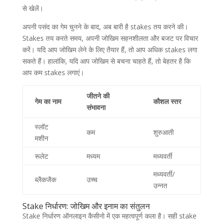
से खेलें।
अपनी पसंद का गेम चुनने के बाद, अब बारी है stakes तय करने की।
Stakes तय करते समय, अपनी जोखिम सहनशीलता और बजट पर विचार
करें। यदि आप जोखिम लेने के लिए तैयार हैं, तो आप अधिक stakes लगा
सकते हैं। हालांकि, यदि आप जोखिम से बचना चाहते हैं, तो बेहतर है कि
आप कम stakes लगाएं।
जीतने की
गेम का नाम
कौशल स्तर
संभावना
स्लॉट
कम
शुरुआती
मशीन
रूलेट
मध्यम
मध्यवर्ती
मध्यवर्ती/
ब्लैकजैक
उच्च
उन्नत
Stake निर्धारण: जोखिम और इनाम का संतुलन
Stake निर्धारण ऑनलाइन कैसीनो में एक महत्वपूर्ण कला है। सही stake