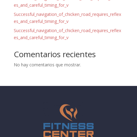
es_and_careful_timing_for_v
Successful_navigation_of_chicken_road_requires_reflex
es_and_careful_timing_for_v
Successful_navigation_of_chicken_road_requires_reflex
es_and_careful_timing_for_v
Comentarios recientes
No hay comentarios que mostrar.