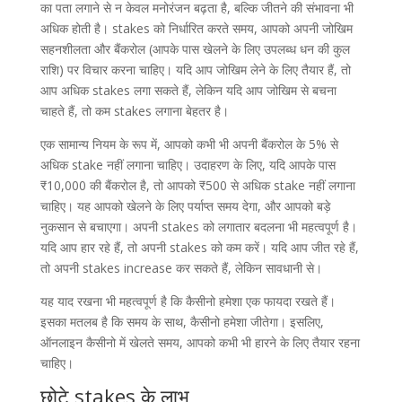
का पता लगाने से न केवल मनोरंजन बढ़ता है, बल्कि जीतने की संभावना भी
अधिक होती है। stakes को निर्धारित करते समय, आपको अपनी जोखिम
सहनशीलता और बैंकरोल (आपके पास खेलने के लिए उपलब्ध धन की कुल
राशि) पर विचार करना चाहिए। यदि आप जोखिम लेने के लिए तैयार हैं, तो
आप अधिक stakes लगा सकते हैं, लेकिन यदि आप जोखिम से बचना
चाहते हैं, तो कम stakes लगाना बेहतर है।
एक सामान्य नियम के रूप में, आपको कभी भी अपनी बैंकरोल के 5% से
अधिक stake नहीं लगाना चाहिए। उदाहरण के लिए, यदि आपके पास
₹10,000 की बैंकरोल है, तो आपको ₹500 से अधिक stake नहीं लगाना
चाहिए। यह आपको खेलने के लिए पर्याप्त समय देगा, और आपको बड़े
नुकसान से बचाएगा। अपनी stakes को लगातार बदलना भी महत्वपूर्ण है।
यदि आप हार रहे हैं, तो अपनी stakes को कम करें। यदि आप जीत रहे हैं,
तो अपनी stakes increase कर सकते हैं, लेकिन सावधानी से।
यह याद रखना भी महत्वपूर्ण है कि कैसीनो हमेशा एक फायदा रखते हैं।
इसका मतलब है कि समय के साथ, कैसीनो हमेशा जीतेगा। इसलिए,
ऑनलाइन कैसीनो में खेलते समय, आपको कभी भी हारने के लिए तैयार रहना
चाहिए।
छोटे stakes के लाभ