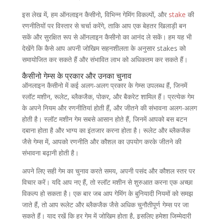
इस लेख में, हम ऑनलाइन कैसीनो, विभिन्न गेमिंग विकल्पों, और
stake
की
रणनीतियों पर विस्तार से चर्चा करेंगे, ताकि आप एक बेहतर खिलाड़ी बन
सकें और सुरक्षित रूप से ऑनलाइन कैसीनो का आनंद ले सकें। हम यह भी
देखेंगे कि कैसे आप अपनी जोखिम सहनशीलता के अनुसार stakes को
समायोजित कर सकते हैं और संभावित लाभ को अधिकतम कर सकते हैं।
कैसीनो गेम्स के प्रकार और उनका चुनाव
ऑनलाइन कैसीनो में कई अलग-अलग प्रकार के गेम्स उपलब्ध हैं, जिनमें
स्लॉट मशीन, रूलेट, ब्लैकजैक, पोकर, और बैकरेट शामिल हैं। प्रत्येक गेम
के अपने नियम और रणनीतियां होती हैं, और जीतने की संभावना अलग-अलग
होती है। स्लॉट मशीन गेम सबसे आसान होते हैं, जिनमें आपको बस बटन
दबाना होता है और भाग्य का इंतजार करना होता है। रूलेट और ब्लैकजैक
जैसे गेम्स में, आपको रणनीति और कौशल का उपयोग करके जीतने की
संभावना बढ़ानी होती है।
अपने लिए सही गेम का चुनाव करते समय, अपनी पसंद और कौशल स्तर पर
विचार करें। यदि आप नए हैं, तो स्लॉट मशीन से शुरुआत करना एक अच्छा
विकल्प हो सकता है। एक बार जब आप गेमिंग के बुनियादी नियमों को समझ
जाते हैं, तो आप रूलेट और ब्लैकजैक जैसे अधिक चुनौतीपूर्ण गेम्स पर जा
सकते हैं। याद रखें कि हर गेम में जोखिम होता है, इसलिए हमेशा जिम्मेदारी