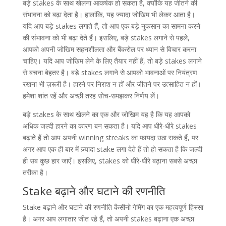
बड़े stakes के साथ खेलना आकर्षक हो सकता है, क्योंकि यह जीतने की
संभावना को बढ़ा देता है। हालांकि, यह ज्यादा जोखिम भी लेकर आता है।
यदि आप बड़े stakes लगाते हैं, तो आप एक बड़े नुकसान का सामना करने
की संभावना को भी बढ़ा देते हैं। इसलिए, बड़े stakes लगाने से पहले,
आपको अपनी जोखिम सहनशीलता और बैंकरोल पर ध्यान से विचार करना
चाहिए। यदि आप जोखिम लेने के लिए तैयार नहीं हैं, तो बड़े stakes लगाने
से बचना बेहतर है। बड़े stakes लगाने से आपको भावनाओं पर नियंत्रण
रखना भी ज़रूरी है। हारने पर निराश न हों और जीतने पर उत्साहित न हों।
हमेशा शांत रहें और अच्छी तरह सोच-समझकर निर्णय लें।
बड़े stakes के साथ खेलने का एक और जोखिम यह है कि यह आपको
अधिक जल्दी हारने का कारण बन सकता है। यदि आप धीरे-धीरे stakes
बढ़ाते हैं तो आप अपनी winning streaks का फायदा उठा सकते हैं, पर
अगर आप एक ही बार में ज़्यादा stake लगा देते हैं तो हो सकता है कि जल्दी
ही सब कुछ हार जाएँ। इसलिए, stakes को धीरे-धीरे बढ़ाना सबसे अच्छा
तरीका है।
Stake बढ़ाने और घटाने की रणनीति
Stake बढ़ाने और घटाने की रणनीति कैसीनो गेमिंग का एक महत्वपूर्ण हिस्सा
है। अगर आप लगातार जीत रहे हैं, तो अपनी stakes बढ़ाना एक अच्छा