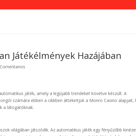
lan Játékélmények Hazájában
 Comentarios
utomatikus játék, amely a legújabb trendeket követve készült. A
jongói számára ebben a cikkben áttekintjük a Monro Casino alapjait,
k a látogatóknak.
szok világában játszódik. Az automatikus játék egy fényűzőbb kinéze