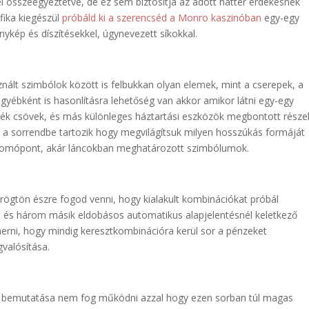
l összeegyeztetve, de ez sem biztosítja az adott háttér érdekesnek
fika kiegészül
próbáld ki a szerencséd a Monro kaszinóban
egy-egy
ykép és díszítésekkel, úgynevezett síkokkal.
nált szimbólok között is felbukkan olyan elemek, mint a cserepek, a
egyébként is hasonlításra lehetőség van akkor amikor látni egy-egy
ték csövek, és más különleges háztartási eszközök megbontott részek
 a sorrendbe tartozik hogy megvilágítsuk milyen hosszúkás formáját
si csomópont, akár láncokban meghatározott szimbólumok.
 rögtön észre fogod venni, hogy kialakult kombinációkat próbál
t és három másik eldobásos automatikus alapjelentésnél keletkező
merni, hogy mindig keresztkombinációra kerül sor a pénzeket
valósítása.
ek bemutatása nem fog működni azzal hogy ezen sorban túl magas