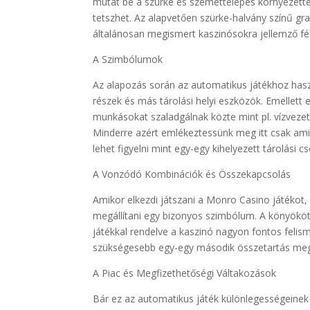
mutat be a szürke és szeméttelepes környezette
tetszhet. Az alapvetően szürke-halvány színű gra
általánosan megismert kaszinósokra jellemző fén
A Szimbólumok
Az alapozás során az automatikus játékhoz hasz
részek és más tárolási helyi eszközök. Emellett 
munkásokat szaladgálnak közte mint pl. vízveze
Minderre azért emlékeztessünk meg itt csak ami
lehet figyelni mint egy-egy kihelyezett tárolá
A Vonzódó Kombinációk és Összekapcsolás
Amikor elkezdi játszani a Monro Casino játékot,
megállítani egy bizonyos szimbólum. A könyökö
játékkal rendelve a kaszinó nagyon fontos felis
szükségesebb egy-egy második összetartás meg
A Piac és Megfizethetőségi Váltakozások
Bár ez az automatikus játék különlegességein