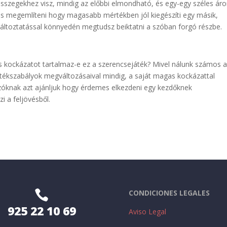
sszegekhez visz, mindig az előbbi elmondható, és egy-egy széles ár
mes megemlíteni hogy magasabb mértékben jól kiegészíti egy másik,
 változtatással könnyedén megtudsz beiktatni a szóban forgó részbe.
s kockázatot tartalmaz-e ez a szerencsejáték? Mivel nálunk számos 
játékszabályok megváltozásaival mindig, a saját magas kockázattal
zóknak azt ajánljuk hogy érdemes elkezdeni egy kezdőknek
 a feljövésből.

CONDICIONES LEGALES
925 22 10 69
Aviso Legal