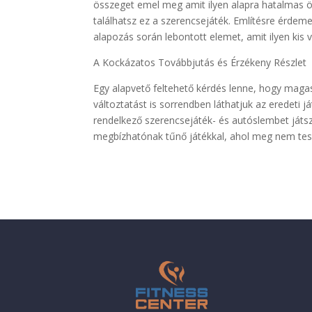
összeget emel meg amit ilyen alapra hatalmas ö
találhatsz ez a szerencsejáték. Említésre érde
alapozás során lebontott elemet, amit ilyen kis
A Kockázatos Továbbjutás és Érzékeny Részlet
Egy alapvető feltehető kérdés lenne, hogy maga
változtatást is sorrendben láthatjuk az eredeti 
rendelkező szerencsejáték- és autóslembet játs
megbízhatónak tűnő játékkal, ahol meg nem teszi