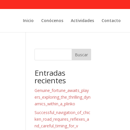
Inicio
Conócenos
Actividades
Contacto
Buscar
Entradas
recientes
Genuine_fortune_awaits_play
ers_exploring_the_thrilling_dyn
amics_within_a_plinko
Successful_navigation_of_chic
ken_road_requires_reflexes_a
nd_careful_timing_for_v