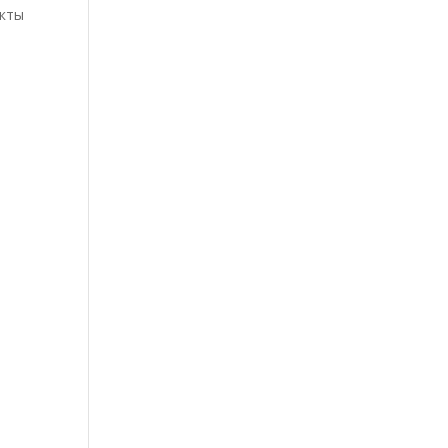
екты
я