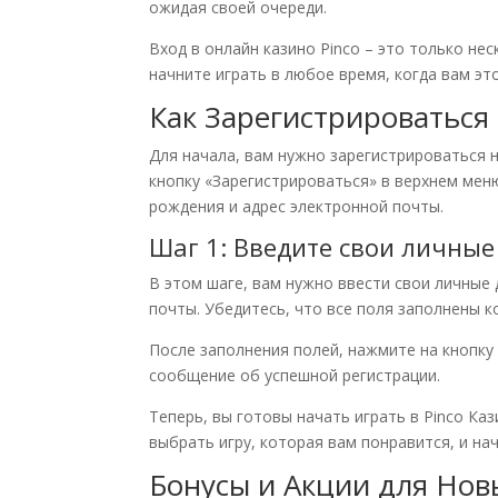
ожидая своей очереди.
Вход в онлайн казино Pinco – это только нес
начните играть в любое время, когда вам эт
Как Зарегистрироваться 
Для начала, вам нужно зарегистрироваться н
кнопку «Зарегистрироваться» в верхнем меню
рождения и адрес электронной почты.
Шаг 1: Введите свои личны
В этом шаге, вам нужно ввести свои личные
почты. Убедитесь, что все поля заполнены к
После заполнения полей, нажмите на кнопку 
сообщение об успешной регистрации.
Теперь, вы готовы начать играть в Pinco Ка
выбрать игру, которая вам понравится, и нач
Бонусы и Акции для Нов