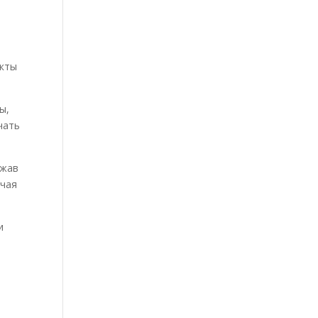
екты
ы,
чать
ажав
ючая
и