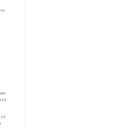
Это
лее
это
 от
и