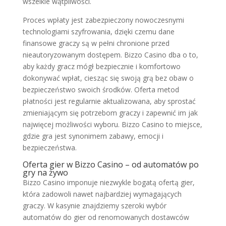
wszelkie wątpliwości.
Proces wpłaty jest zabezpieczony nowoczesnymi
technologiami szyfrowania, dzięki czemu dane
finansowe graczy są w pełni chronione przed
nieautoryzowanym dostępem. Bizzo Casino dba o to,
aby każdy gracz mógł bezpiecznie i komfortowo
dokonywać wpłat, ciesząc się swoją grą bez obaw o
bezpieczeństwo swoich środków. Oferta metod
płatności jest regularnie aktualizowana, aby sprostać
zmieniającym się potrzebom graczy i zapewnić im jak
najwięcej możliwości wyboru. Bizzo Casino to miejsce,
gdzie gra jest synonimem zabawy, emocji i
bezpieczeństwa.
Oferta gier w Bizzo Casino – od automatów po
gry na żywo
Bizzo Casino imponuje niezwykle bogatą ofertą gier,
która zadowoli nawet najbardziej wymagających
graczy. W kasynie znajdziemy szeroki wybór
automatów do gier od renomowanych dostawców