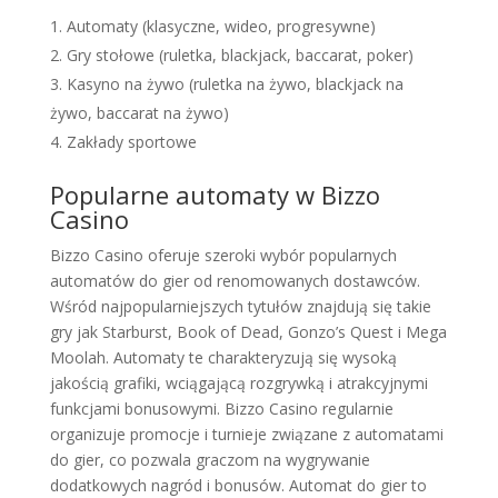
Automaty (klasyczne, wideo, progresywne)
Gry stołowe (ruletka, blackjack, baccarat, poker)
Kasyno na żywo (ruletka na żywo, blackjack na
żywo, baccarat na żywo)
Zakłady sportowe
Popularne automaty w Bizzo
Casino
Bizzo Casino oferuje szeroki wybór popularnych
automatów do gier od renomowanych dostawców.
Wśród najpopularniejszych tytułów znajdują się takie
gry jak Starburst, Book of Dead, Gonzo’s Quest i Mega
Moolah. Automaty te charakteryzują się wysoką
jakością grafiki, wciągającą rozgrywką i atrakcyjnymi
funkcjami bonusowymi. Bizzo Casino regularnie
organizuje promocje i turnieje związane z automatami
do gier, co pozwala graczom na wygrywanie
dodatkowych nagród i bonusów. Automat do gier to