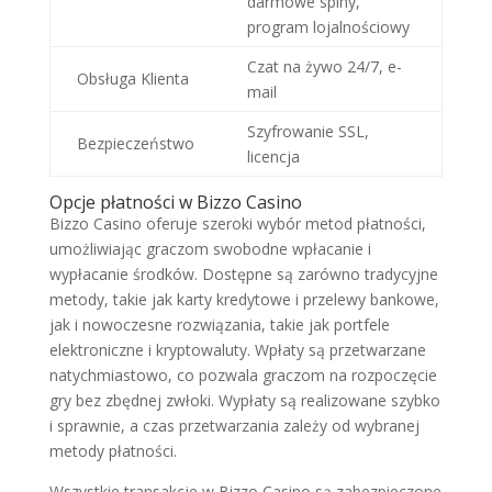
darmowe spiny,
program lojalnościowy
Czat na żywo 24/7, e-
Obsługa Klienta
mail
Szyfrowanie SSL,
Bezpieczeństwo
licencja
Opcje płatności w Bizzo Casino
Bizzo Casino oferuje szeroki wybór metod płatności,
umożliwiając graczom swobodne wpłacanie i
wypłacanie środków. Dostępne są zarówno tradycyjne
metody, takie jak karty kredytowe i przelewy bankowe,
jak i nowoczesne rozwiązania, takie jak portfele
elektroniczne i kryptowaluty. Wpłaty są przetwarzane
natychmiastowo, co pozwala graczom na rozpoczęcie
gry bez zbędnej zwłoki. Wypłaty są realizowane szybko
i sprawnie, a czas przetwarzania zależy od wybranej
metody płatności.
Wszystkie transakcje w Bizzo Casino są zabezpieczone