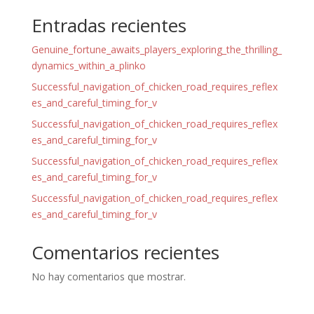
Entradas recientes
Genuine_fortune_awaits_players_exploring_the_thrilling_
dynamics_within_a_plinko
Successful_navigation_of_chicken_road_requires_reflex
es_and_careful_timing_for_v
Successful_navigation_of_chicken_road_requires_reflex
es_and_careful_timing_for_v
Successful_navigation_of_chicken_road_requires_reflex
es_and_careful_timing_for_v
Successful_navigation_of_chicken_road_requires_reflex
es_and_careful_timing_for_v
Comentarios recientes
No hay comentarios que mostrar.