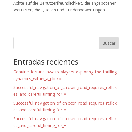
Achte auf die Benutzerfreundlichkeit, die angebotenen
Wettarten, die Quoten und Kundenbewertungen.
Buscar
Entradas recientes
Genuine_fortune_awaits_players_exploring_the_thrilling_
dynamics_within_a_plinko
Successful_navigation_of_chicken_road_requires_reflex
es_and_careful_timing_for_v
Successful_navigation_of_chicken_road_requires_reflex
es_and_careful_timing_for_v
Successful_navigation_of_chicken_road_requires_reflex
es_and_careful_timing_for_v