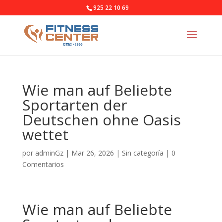
925 22 10 69
Wie man auf Beliebte
Sportarten der
Deutschen ohne Oasis
wettet
por
adminGz
|
Mar 26, 2026
|
Sin categoría
|
0
Comentarios
Wie man auf Beliebte