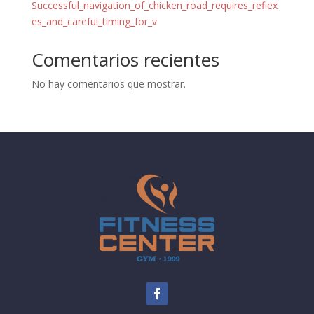
Successful_navigation_of_chicken_road_requires_reflex
es_and_careful_timing_for_v
Comentarios recientes
No hay comentarios que mostrar.