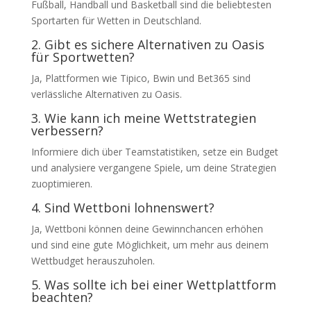
Fußball, Handball und Basketball sind die beliebtesten
Sportarten für Wetten in Deutschland.
2. Gibt es sichere Alternativen zu Oasis
für Sportwetten?
Ja, Plattformen wie Tipico, Bwin und Bet365 sind
verlässliche Alternativen zu Oasis.
3. Wie kann ich meine Wettstrategien
verbessern?
Informiere dich über Teamstatistiken, setze ein Budget
und analysiere vergangene Spiele, um deine Strategien
zuoptimieren.
4. Sind Wettboni lohnenswert?
Ja, Wettboni können deine Gewinnchancen erhöhen
und sind eine gute Möglichkeit, um mehr aus deinem
Wettbudget herauszuholen.
5. Was sollte ich bei einer Wettplattform
beachten?