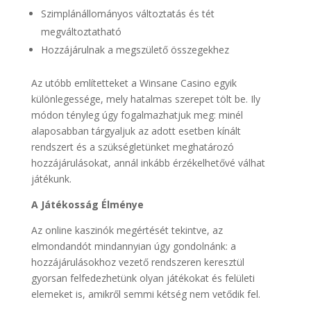
Szimplánállományos változtatás és tét
megváltoztatható
Hozzájárulnak a megszülető összegekhez
Az utóbb említetteket a Winsane Casino egyik
különlegessége, mely hatalmas szerepet tölt be. Ily
módon tényleg úgy fogalmazhatjuk meg: minél
alaposabban tárgyaljuk az adott esetben kínált
rendszert és a szükségletünket meghatározó
hozzájárulásokat, annál inkább érzékelhetővé válhat
játékunk.
A Játékosság Élménye
Az online kaszinók megértését tekintve, az
elmondandót mindannyian úgy gondolnánk: a
hozzájárulásokhoz vezető rendszeren keresztül
gyorsan felfedezhetünk olyan játékokat és felületi
elemeket is, amikről semmi kétség nem vetődik fel.