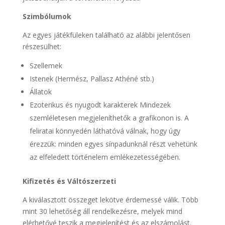
Szimbólumok
Az egyes játékfüleken található az alábbi jelentősen
részesülhet:
Szellemek
Istenek (Hermész, Pallasz Athéné stb.)
Állatok
Ezoterikus és nyugodt karakterek Mindezek
szemléletesen megjeleníthetők a grafikonon is. A
feliratai könnyedén láthatóvá válnak, hogy úgy
érezzük: minden egyes sínpadunknál részt vehetünk
az elfeledett történelem emlékezetességében.
Kifizetés és Váltószerzeti
A kiválasztott összeget lekötve érdemessé válik. Több
mint 30 lehetőség áll rendelkezésre, melyek mind
elérhetővé teszik a megjelenítést és az elszámolást.