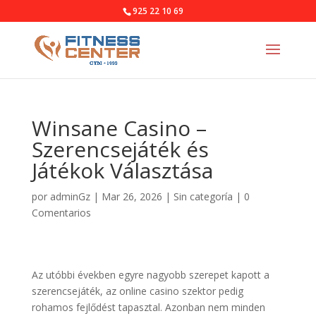
925 22 10 69
Winsane Casino –
Szerencsejáték és
Játékok Választása
por
adminGz
|
Mar 26, 2026
|
Sin categoría
|
0
Comentarios
Az utóbbi években egyre nagyobb szerepet kapott a
szerencsejáték, az online casino szektor pedig
rohamos fejlődést tapasztal. Azonban nem minden