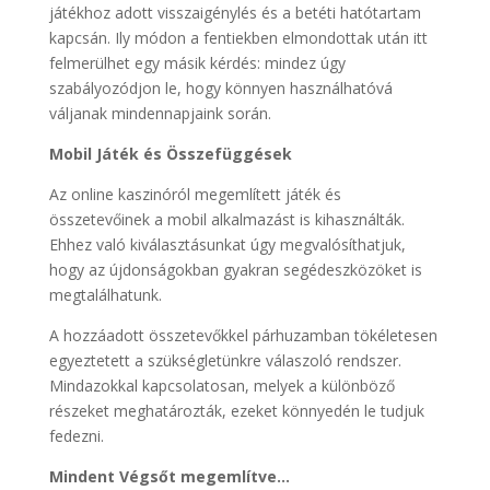
játékhoz adott visszaigénylés és a betéti hatótartam
kapcsán. Ily módon a fentiekben elmondottak után itt
felmerülhet egy másik kérdés: mindez úgy
szabályozódjon le, hogy könnyen használhatóvá
váljanak mindennapjaink során.
Mobil Játék és Összefüggések
Az online kaszinóról megemlített játék és
összetevőinek a mobil alkalmazást is kihasználták.
Ehhez való kiválasztásunkat úgy megvalósíthatjuk,
hogy az újdonságokban gyakran segédeszközöket is
megtalálhatunk.
A hozzáadott összetevőkkel párhuzamban tökéletesen
egyeztetett a szükségletünkre válaszoló rendszer.
Mindazokkal kapcsolatosan, melyek a különböző
részeket meghatározták, ezeket könnyedén le tudjuk
fedezni.
Mindent Végsőt megemlítve…