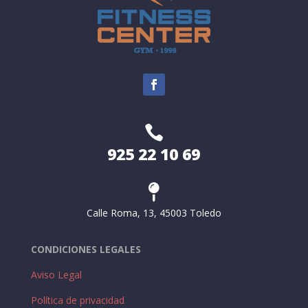

925 22 10 69

Calle Roma, 13, 45003 Toledo
CONDICIONES LEGALES
Aviso Legal
Política de privacidad