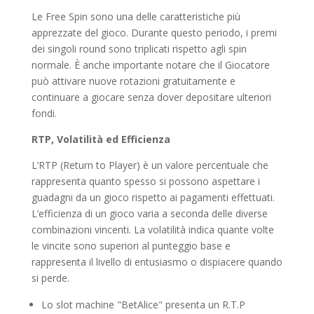
Le Free Spin sono una delle caratteristiche più
apprezzate del gioco. Durante questo periodo, i premi
dei singoli round sono triplicati rispetto agli spin
normale. È anche importante notare che il Giocatore
può attivare nuove rotazioni gratuitamente e
continuare a giocare senza dover depositare ulteriori
fondi.
RTP, Volatilità ed Efficienza
L’RTP (Return to Player) è un valore percentuale che
rappresenta quanto spesso si possono aspettare i
guadagni da un gioco rispetto ai pagamenti effettuati.
L’efficienza di un gioco varia a seconda delle diverse
combinazioni vincenti. La volatilità indica quante volte
le vincite sono superiori al punteggio base e
rappresenta il livello di entusiasmo o dispiacere quando
si perde.
Lo slot machine "BetAlice" presenta un R.T.P