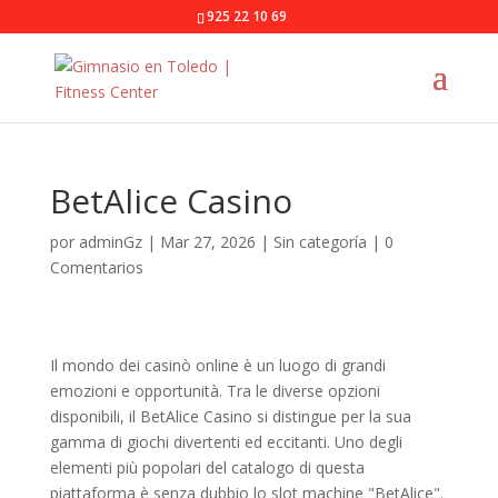
925 22 10 69
BetAlice Casino
por
adminGz
|
Mar 27, 2026
|
Sin categoría
|
0
Comentarios
Il mondo dei casinò online è un luogo di grandi
emozioni e opportunità. Tra le diverse opzioni
disponibili, il BetAlice Casino si distingue per la sua
gamma di giochi divertenti ed eccitanti. Uno degli
elementi più popolari del catalogo di questa
piattaforma è senza dubbio lo slot machine "BetAlice".