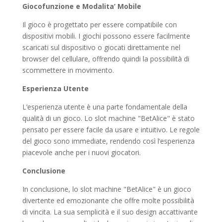
Giocofunzione e Modalita’ Mobile
Il gioco è progettato per essere compatibile con
dispositivi mobili. I giochi possono essere facilmente
scaricati sul dispositivo o giocati direttamente nel
browser del cellulare, offrendo quindi la possibilità di
scommettere in movimento.
Esperienza Utente
L’esperienza utente è una parte fondamentale della
qualità di un gioco. Lo slot machine "BetAlice" è stato
pensato per essere facile da usare e intuitivo. Le regole
del gioco sono immediate, rendendo così l’esperienza
piacevole anche per i nuovi giocatori.
Conclusione
In conclusione, lo slot machine "BetAlice" è un gioco
divertente ed emozionante che offre molte possibilità
di vincita. La sua semplicità e il suo design accattivante