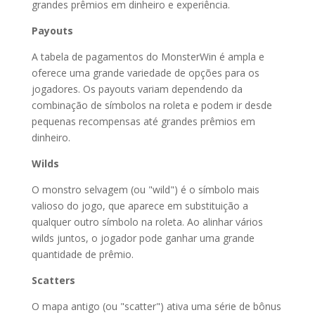
grandes prêmios em dinheiro e experiência.
Payouts
A tabela de pagamentos do MonsterWin é ampla e
oferece uma grande variedade de opções para os
jogadores. Os payouts variam dependendo da
combinação de símbolos na roleta e podem ir desde
pequenas recompensas até grandes prêmios em
dinheiro.
Wilds
O monstro selvagem (ou "wild") é o símbolo mais
valioso do jogo, que aparece em substituição a
qualquer outro símbolo na roleta. Ao alinhar vários
wilds juntos, o jogador pode ganhar uma grande
quantidade de prêmio.
Scatters
O mapa antigo (ou "scatter") ativa uma série de bônus