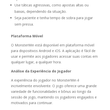
Use táticas agressivas, como apostas altas ou
baixas, dependendo da situação.
Seja paciente e tenha tempo de sobra para jogar
sem pressa.
Plataforma Móvel
O MonsterWin está disponível em plataforma móvel
para dispositivos Android e iOS. A aplicação é fácil de
usar e permite aos jogadores acessar suas contas em
qualquer lugar, a qualquer hora.
Análise da Experiência do Jogador
A experiência do jogador no MonsterWin é
incrivelmente envolvente. O jogo oferece uma grande
variedade de funcionalidades e bônus ao longo da
sessão de jogo, mantendo os jogadores engajados e
motivados para continuar.