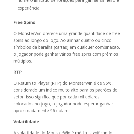
número limitado de rotações para ganhar dinheiro e
experiência.
Free Spins
O MonsterWin oferece uma grande quantidade de free
spins ao longo do jogo. Ao alinhar quatro ou cinco
símbolos da baralha (cartas) em qualquer combinação,
o jogador pode ganhar vários free spins com prêmios
múltiplos.
RTP
O Return to Player (RTP) do MonsterWin é de 96%,
considerado um índice muito alto para os padrões do
setor. Isso significa que por cada mil dólares
colocados no jogo, o jogador pode esperar ganhar
aproximadamente 96 dólares.
Volatilidade
A volatilidade do MonsterWin é média, significando