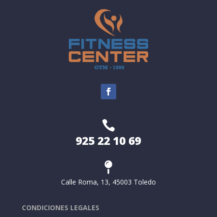

925 22 10 69

Calle Roma, 13, 45003 Toledo
CONDICIONES LEGALES