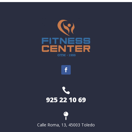

925 22 10 69

Calle Roma, 13, 45003 Toledo