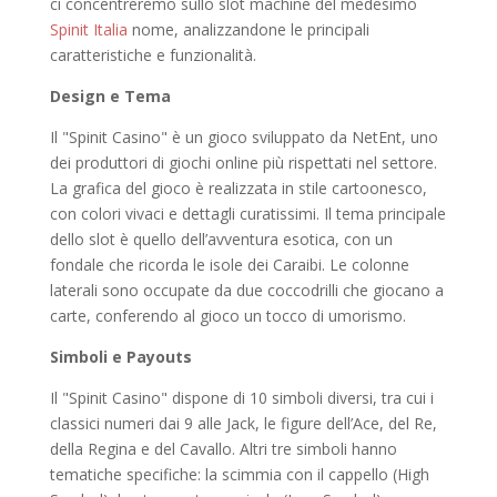
ci concentreremo sullo slot machine del medesimo
Spinit Italia
nome, analizzandone le principali
caratteristiche e funzionalità.
Design e Tema
Il "Spinit Casino" è un gioco sviluppato da NetEnt, uno
dei produttori di giochi online più rispettati nel settore.
La grafica del gioco è realizzata in stile cartoonesco,
con colori vivaci e dettagli curatissimi. Il tema principale
dello slot è quello dell’avventura esotica, con un
fondale che ricorda le isole dei Caraibi. Le colonne
laterali sono occupate da due coccodrilli che giocano a
carte, conferendo al gioco un tocco di umorismo.
Simboli e Payouts
Il "Spinit Casino" dispone di 10 simboli diversi, tra cui i
classici numeri dai 9 alle Jack, le figure dell’Ace, del Re,
della Regina e del Cavallo. Altri tre simboli hanno
tematiche specifiche: la scimmia con il cappello (High