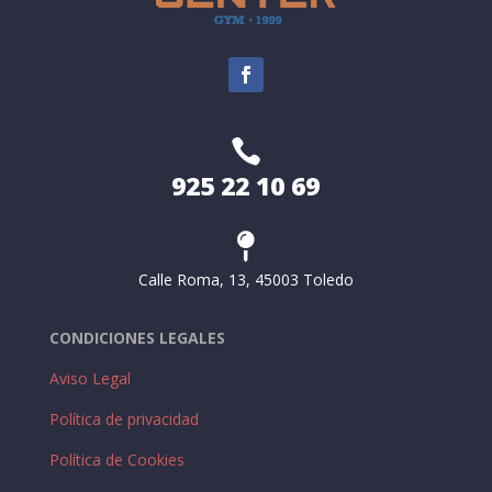

925 22 10 69

Calle Roma, 13, 45003 Toledo
CONDICIONES LEGALES
Aviso Legal
Política de privacidad
Política de Cookies