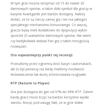
W tym grze można otrzymać od 15 do nawet 30
darmowych spinów, a także dziki symbol dla graczy w
kasynie Avantgarde jest bardzo dostępny. Należy
dodać, że to są rzeczy samej gry i nie ma jakiegoś
specjalnego mechanizmu bonusowego. Co więcej,
gracze będą mieli dodatkowo do dyspozycji wybór
spośród 25 wariantów darmowych spinów. Nie wiem
czy kiedykolwiek widział Pan grę z takim mnogością
rozwiązań.
Oto najważniejszy punkt tej recenzji:
Przeszliśmy przez ogromną ilość kasyn i automatach,
ale to był pierwszy raz kiedy mieliśmy możliwość
doświadczenia tak dużej zróżnicowania rozgrywki.
RTP (Returm to Player)
Gra jest dostępna do gier od 97% do 99% RTP. Zatem
każdy gracz może liczyć na bardzo korzystne wyniki
zwrotu. Biorąc pod uwagę fakt, że w grze dzikie