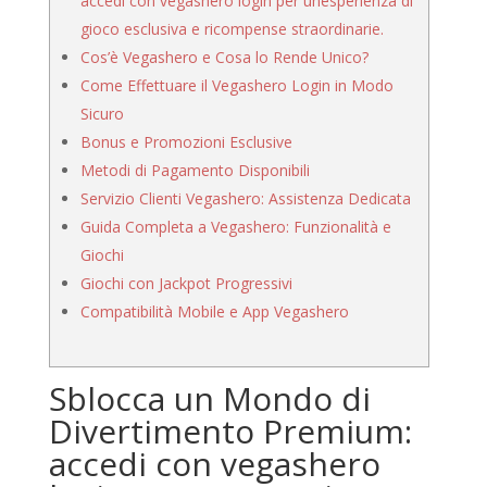
accedi con vegashero login per unesperienza di
gioco esclusiva e ricompense straordinarie.
Cos’è Vegashero e Cosa lo Rende Unico?
Come Effettuare il Vegashero Login in Modo
Sicuro
Bonus e Promozioni Esclusive
Metodi di Pagamento Disponibili
Servizio Clienti Vegashero: Assistenza Dedicata
Guida Completa a Vegashero: Funzionalità e
Giochi
Giochi con Jackpot Progressivi
Compatibilità Mobile e App Vegashero
Sblocca un Mondo di
Divertimento Premium:
accedi con vegashero