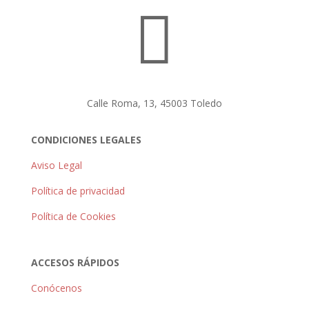

Calle Roma, 13, 45003 Toledo
CONDICIONES LEGALES
Aviso Legal
Política de privacidad
Política de Cookies
ACCESOS RÁPIDOS
Conócenos