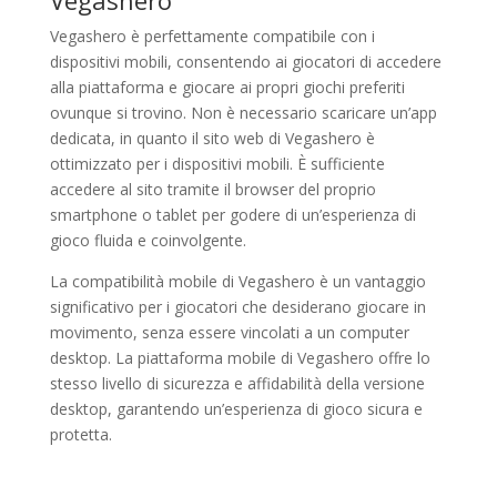
Vegashero
Vegashero è perfettamente compatibile con i
dispositivi mobili, consentendo ai giocatori di accedere
alla piattaforma e giocare ai propri giochi preferiti
ovunque si trovino. Non è necessario scaricare un’app
dedicata, in quanto il sito web di Vegashero è
ottimizzato per i dispositivi mobili. È sufficiente
accedere al sito tramite il browser del proprio
smartphone o tablet per godere di un’esperienza di
gioco fluida e coinvolgente.
La compatibilità mobile di Vegashero è un vantaggio
significativo per i giocatori che desiderano giocare in
movimento, senza essere vincolati a un computer
desktop. La piattaforma mobile di Vegashero offre lo
stesso livello di sicurezza e affidabilità della versione
desktop, garantendo un’esperienza di gioco sicura e
protetta.