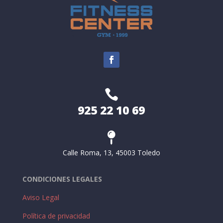

925 22 10 69

Calle Roma, 13, 45003 Toledo
CONDICIONES LEGALES
Aviso Legal
Política de privacidad