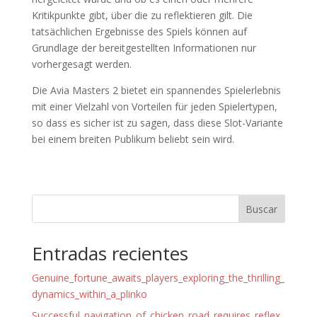
Kritikpunkte gibt, über die zu reflektieren gilt. Die
tatsächlichen Ergebnisse des Spiels können auf
Grundlage der bereitgestellten Informationen nur
vorhergesagt werden.
Die Avia Masters 2 bietet ein spannendes Spielerlebnis
mit einer Vielzahl von Vorteilen für jeden Spielertypen,
so dass es sicher ist zu sagen, dass diese Slot-Variante
bei einem breiten Publikum beliebt sein wird.
Buscar
Entradas recientes
Genuine_fortune_awaits_players_exploring_the_thrilling_
dynamics_within_a_plinko
Successful_navigation_of_chicken_road_requires_reflex