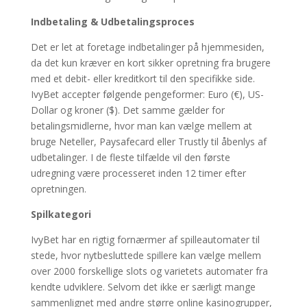
Indbetaling & Udbetalingsproces
Det er let at foretage indbetalinger på hjemmesiden,
da det kun kræver en kort sikker opretning fra brugere
med et debit- eller kreditkort til den specifikke side.
IvyBet accepter følgende pengeformer: Euro (€), US-
Dollar og kroner ($). Det samme gælder for
betalingsmidlerne, hvor man kan vælge mellem at
bruge Neteller, Paysafecard eller Trustly til åbenlys af
udbetalinger. I de fleste tilfælde vil den første
udregning være processeret inden 12 timer efter
opretningen.
Spilkategori
IvyBet har en rigtig fornærmer af spilleautomater til
stede, hvor nytbesluttede spillere kan vælge mellem
over 2000 forskellige slots og varietets automater fra
kendte udviklere. Selvom det ikke er særligt mange
sammenlignet med andre større online kasinogrupper,