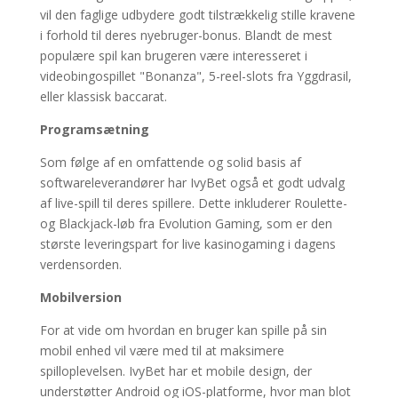
vil den faglige udbydere godt tilstrækkelig stille kravene
i forhold til deres nyebruger-bonus. Blandt de mest
populære spil kan brugeren være interesseret i
videobingospillet "Bonanza", 5-reel-slots fra Yggdrasil,
eller klassisk baccarat.
Programsætning
Som følge af en omfattende og solid basis af
softwareleverandører har IvyBet også et godt udvalg
af live-spill til deres spillere. Dette inkluderer Roulette-
og Blackjack-løb fra Evolution Gaming, som er den
største leveringspart for live kasinogaming i dagens
verdensorden.
Mobilversion
For at vide om hvordan en bruger kan spille på sin
mobil enhed vil være med til at maksimere
spilloplevelsen. IvyBet har et mobile design, der
understøtter Android og iOS-platforme, hvor man blot