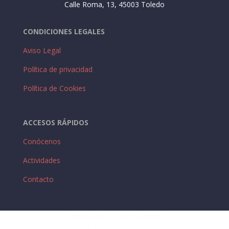
Calle Roma, 13, 45003 Toledo
CONDICIONES LEGALES
Aviso Legal
Política de privacidad
Política de Cookies
ACCESOS RÁPIDOS
Conócenos
Actividades
Contacto
online kasina s rychlými výplatami