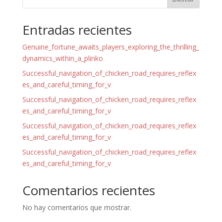
Entradas recientes
Genuine_fortune_awaits_players_exploring_the_thrilling_
dynamics_within_a_plinko
Successful_navigation_of_chicken_road_requires_reflex
es_and_careful_timing_for_v
Successful_navigation_of_chicken_road_requires_reflex
es_and_careful_timing_for_v
Successful_navigation_of_chicken_road_requires_reflex
es_and_careful_timing_for_v
Successful_navigation_of_chicken_road_requires_reflex
es_and_careful_timing_for_v
Comentarios recientes
No hay comentarios que mostrar.