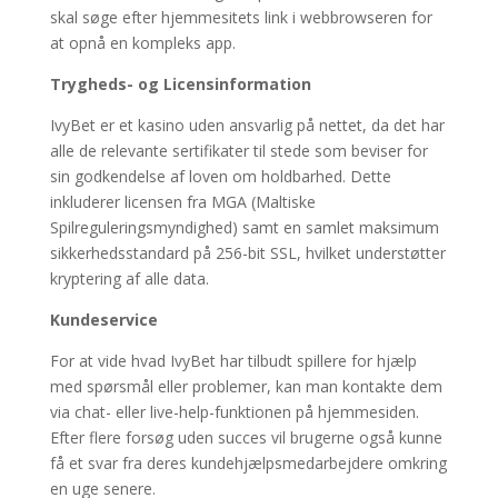
skal søge efter hjemmesitets link i webbrowseren for
at opnå en kompleks app.
Trygheds- og Licensinformation
IvyBet er et kasino uden ansvarlig på nettet, da det har
alle de relevante sertifikater til stede som beviser for
sin godkendelse af loven om holdbarhed. Dette
inkluderer licensen fra MGA (Maltiske
Spilreguleringsmyndighed) samt en samlet maksimum
sikkerhedsstandard på 256-bit SSL, hvilket understøtter
kryptering af alle data.
Kundeservice
For at vide hvad IvyBet har tilbudt spillere for hjælp
med spørsmål eller problemer, kan man kontakte dem
via chat- eller live-help-funktionen på hjemmesiden.
Efter flere forsøg uden succes vil brugerne også kunne
få et svar fra deres kundehjælpsmedarbejdere omkring
en uge senere.