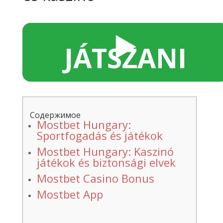
▶️
JÁTSZANI
Содержимое
Mostbet Hungary:
Sportfogadás és játékok
Mostbet Hungary: Kaszinó
játékok és biztonsági elvek
Mostbet Casino Bonus
Mostbet App