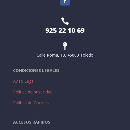

925 22 10 69

Calle Roma, 13, 45003 Toledo
CONDICIONES LEGALES
Aviso Legal
Política de privacidad
Política de Cookies
ACCESOS RÁPIDOS