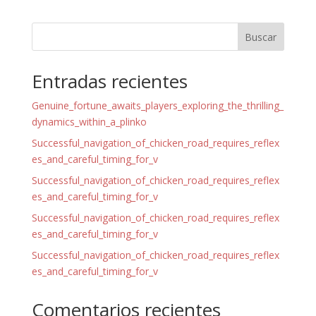
Buscar
Entradas recientes
Genuine_fortune_awaits_players_exploring_the_thrilling_
dynamics_within_a_plinko
Successful_navigation_of_chicken_road_requires_reflex
es_and_careful_timing_for_v
Successful_navigation_of_chicken_road_requires_reflex
es_and_careful_timing_for_v
Successful_navigation_of_chicken_road_requires_reflex
es_and_careful_timing_for_v
Successful_navigation_of_chicken_road_requires_reflex
es_and_careful_timing_for_v
Comentarios recientes