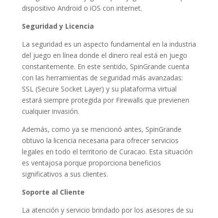
dispositivo Android o iOS con internet.
Seguridad y Licencia
La seguridad es un aspecto fundamental en la industria
del juego en línea donde el dinero real está en juego
constantemente. En este sentido, SpinGrande cuenta
con las herramientas de seguridad más avanzadas:
SSL (Secure Socket Layer) y su plataforma virtual
estará siempre protegida por Firewalls que previenen
cualquier invasión.
Además, como ya se mencionó antes, SpinGrande
obtuvo la licencia necesaria para ofrecer servicios
legales en todo el territorio de Curacao. Esta situación
es ventajosa porque proporciona beneficios
significativos a sus clientes.
Soporte al Cliente
La atención y servicio brindado por los asesores de su