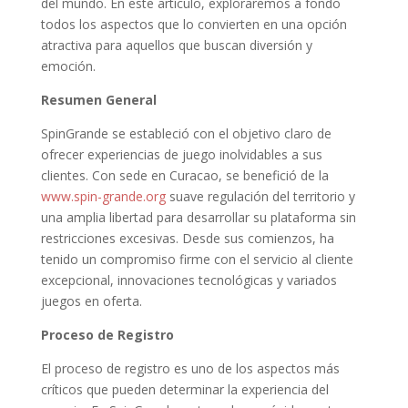
del mundo. En este artículo, exploraremos a fondo
todos los aspectos que lo convierten en una opción
atractiva para aquellos que buscan diversión y
emoción.
Resumen General
SpinGrande se estableció con el objetivo claro de
ofrecer experiencias de juego inolvidables a sus
clientes. Con sede en Curacao, se benefició de la
www.spin-grande.org
suave regulación del territorio y
una amplia libertad para desarrollar su plataforma sin
restricciones excesivas. Desde sus comienzos, ha
tenido un compromiso firme con el servicio al cliente
excepcional, innovaciones tecnológicas y variados
juegos en oferta.
Proceso de Registro
El proceso de registro es uno de los aspectos más
críticos que pueden determinar la experiencia del