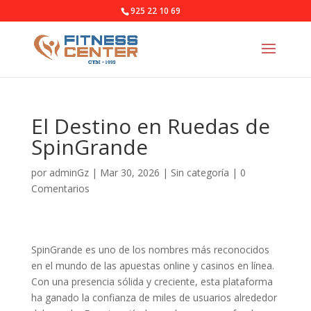
925 22 10 69
El Destino en Ruedas de
SpinGrande
por
adminGz
|
Mar 30, 2026
|
Sin categoría
|
0
Comentarios
SpinGrande es uno de los nombres más reconocidos
en el mundo de las apuestas online y casinos en línea.
Con una presencia sólida y creciente, esta plataforma
ha ganado la confianza de miles de usuarios alrededor