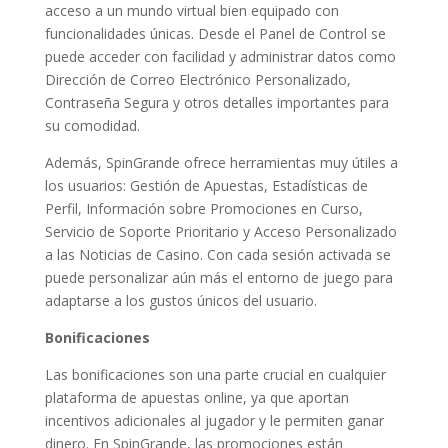
acceso a un mundo virtual bien equipado con
funcionalidades únicas. Desde el Panel de Control se
puede acceder con facilidad y administrar datos como
Dirección de Correo Electrónico Personalizado,
Contraseña Segura y otros detalles importantes para
su comodidad.
Además, SpinGrande ofrece herramientas muy útiles a
los usuarios: Gestión de Apuestas, Estadísticas de
Perfil, Información sobre Promociones en Curso,
Servicio de Soporte Prioritario y Acceso Personalizado
a las Noticias de Casino. Con cada sesión activada se
puede personalizar aún más el entorno de juego para
adaptarse a los gustos únicos del usuario.
Bonificaciones
Las bonificaciones son una parte crucial en cualquier
plataforma de apuestas online, ya que aportan
incentivos adicionales al jugador y le permiten ganar
dinero. En SpinGrande, las promociones están