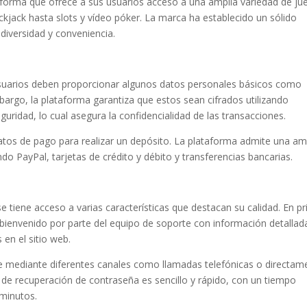
forma que ofrece a sus usuarios acceso a una amplia variedad de ju
ckjack hasta slots y vídeo póker. La marca ha establecido un sólido
diversidad y conveniencia.
os usuarios deben proporcionar algunos datos personales básicos como
argo, la plataforma garantiza que estos sean cifrados utilizando
guridad, lo cual asegura la confidencialidad de las transacciones.
 datos de pago para realizar un depósito. La plataforma admite una am
o PayPal, tarjetas de crédito y débito y transferencias bancarias.
e tiene acceso a varias características que destacan su calidad. En p
o bienvenido por parte del equipo de soporte con información detallad
en el sitio web.
te mediante diferentes canales como llamadas telefónicas o directam
 de recuperación de contraseña es sencillo y rápido, con un tiempo
minutos.