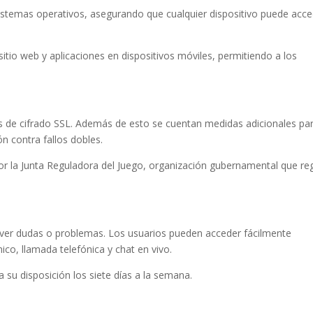
 sistemas operativos, asegurando que cualquier dispositivo puede acc
tio web y aplicaciones en dispositivos móviles, permitiendo a los
os de cifrado SSL. Además de esto se cuentan medidas adicionales pa
n contra fallos dobles.
or la Junta Reguladora del Juego, organización gubernamental que re
olver dudas o problemas. Los usuarios pueden acceder fácilmente
co, llamada telefónica y chat en vivo.
a su disposición los siete días a la semana.