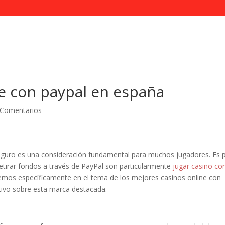
e con paypal en españa
 Comentarios
o seguro es una consideración fundamental para muchos jugadores. Es 
retirar fondos a través de PayPal son particularmente
jugar casino co
remos específicamente en el tema de los mejores casinos online con
tivo sobre esta marca destacada.