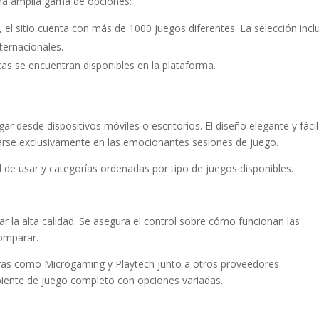
una amplia gama de opciones:
, el sitio cuenta con más de 1000 juegos diferentes. La selección incl
ternacionales.
icas se encuentran disponibles en la plataforma.
gar desde dispositivos móviles o escritorios. El diseño elegante y fáci
rarse exclusivamente en las emocionantes sesiones de juego.
l de usar y categorías ordenadas por tipo de juegos disponibles.
ar la alta calidad. Se asegura el control sobre cómo funcionan las
comparar.
oras como Microgaming y Playtech junto a otros proveedores
biente de juego completo con opciones variadas.