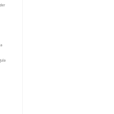
eder
ra
gula