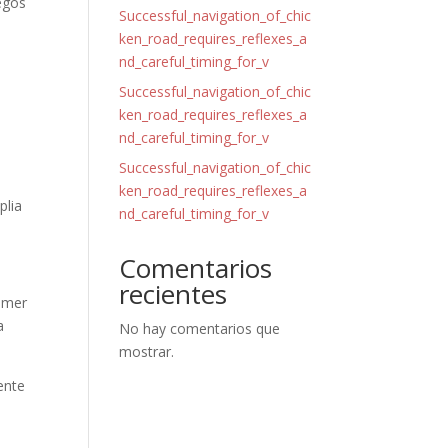
egos
Successful_navigation_of_chic
ken_road_requires_reflexes_a
nd_careful_timing_for_v
Successful_navigation_of_chic
ken_road_requires_reflexes_a
nd_careful_timing_for_v
Successful_navigation_of_chic
ken_road_requires_reflexes_a
plia
nd_careful_timing_for_v
Comentarios
recientes
rimer
a
No hay comentarios que
mostrar.
ente