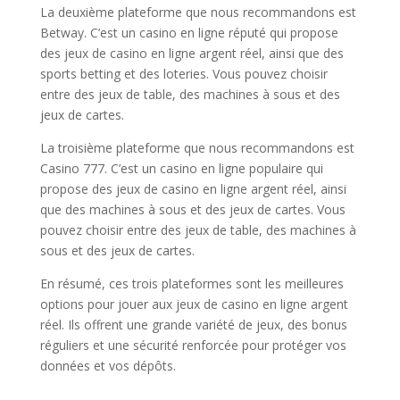
La deuxième plateforme que nous recommandons est
Betway. C’est un casino en ligne réputé qui propose
des jeux de casino en ligne argent réel, ainsi que des
sports betting et des loteries. Vous pouvez choisir
entre des jeux de table, des machines à sous et des
jeux de cartes.
La troisième plateforme que nous recommandons est
Casino 777. C’est un casino en ligne populaire qui
propose des jeux de casino en ligne argent réel, ainsi
que des machines à sous et des jeux de cartes. Vous
pouvez choisir entre des jeux de table, des machines à
sous et des jeux de cartes.
En résumé, ces trois plateformes sont les meilleures
options pour jouer aux jeux de casino en ligne argent
réel. Ils offrent une grande variété de jeux, des bonus
réguliers et une sécurité renforcée pour protéger vos
données et vos dépôts.