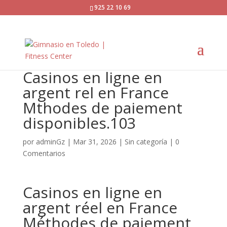
925 22 10 69
Casinos en ligne en
argent rel en France
Mthodes de paiement
disponibles.103
por
adminGz
|
Mar 31, 2026
|
Sin categoría
|
0
Comentarios
Casinos en ligne en
argent réel en France
Méthodes de paiement