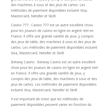
des machines à sous et des jeux de cartes. Les
méthodes de paiement disponibles incluent Visa,
Mastercard, Neteller et Skrill.
Casino 777 : Casino 777 est un autre excellent choix
pour les joueurs de casino en ligne en argent réel en
France. Il offre une grande variété de jeux, y compris
des jeux de table, des machines à sous et des jeux de
cartes. Les méthodes de paiement disponibles incluent
Visa, Mastercard, Neteller et Skrill.
Betway Casino : Betway Casino est un autre excellent
choix pour les joueurs de casino en ligne en argent réel
en France. Il offre une grande variété de jeux, y
compris des jeux de table, des machines à sous et des
jeux de cartes. Les méthodes de paiement disponibles
incluent Visa, Mastercard, Neteller et Skrill.
Il est important de noter que les méthodes de
paiement disponibles peuvent varier en fonction du