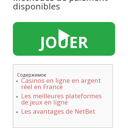
disponibles
▶️
JOUER
Содержимое
Casinos en ligne en argent
réel en France
Les meilleures plateformes
de jeux en ligne
Les avantages de NetBet