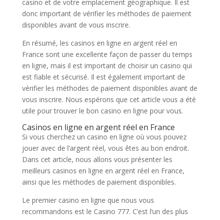
casino et de votre emplacement géographique. Il est
donc important de vérifier les méthodes de paiement
disponibles avant de vous inscrire.
En résumé, les casinos en ligne en argent réel en
France sont une excellente façon de passer du temps
en ligne, mais il est important de choisir un casino qui
est fiable et sécurisé. Il est également important de
vérifier les méthodes de paiement disponibles avant de
vous inscrire. Nous espérons que cet article vous a été
utile pour trouver le bon casino en ligne pour vous.
Casinos en ligne en argent réel en France
Si vous cherchez un casino en ligne où vous pouvez
jouer avec de l’argent réel, vous êtes au bon endroit.
Dans cet article, nous allons vous présenter les
meilleurs casinos en ligne en argent réel en France,
ainsi que les méthodes de paiement disponibles.
Le premier casino en ligne que nous vous
recommandons est le Casino 777. C’est l’un des plus