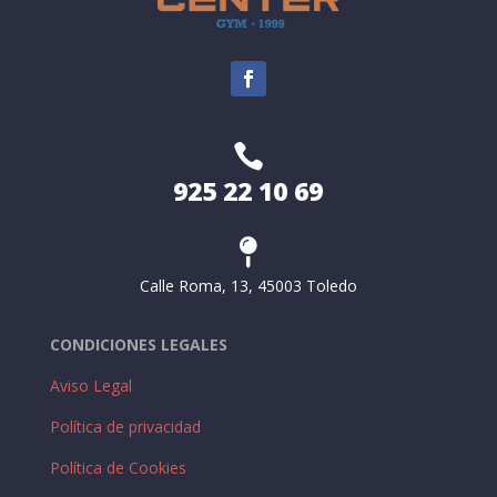

925 22 10 69

Calle Roma, 13, 45003 Toledo
CONDICIONES LEGALES
Aviso Legal
Política de privacidad
Política de Cookies