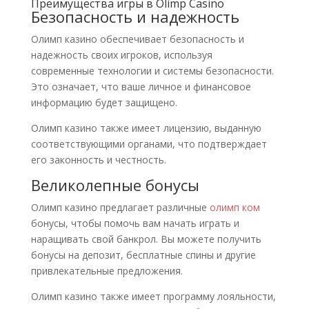
Преимущества игры в Olimp Casino
Безопасность и надежность
Олимп казино обеспечивает безопасность и
надежность своих игроков, используя
современные технологии и системы безопасности.
Это означает, что ваше личное и финансовое
информацию будет защищено.
Олимп казино также имеет лицензию, выданную
соответствующими органами, что подтверждает
его законность и честность.
Великолепные бонусы
Олимп казино предлагает различные
олимп ком
бонусы, чтобы помочь вам начать играть и
наращивать свой банкрол. Вы можете получить
бонусы на депозит, бесплатные спины и другие
привлекательные предложения.
Олимп казино также имеет программу лояльности,