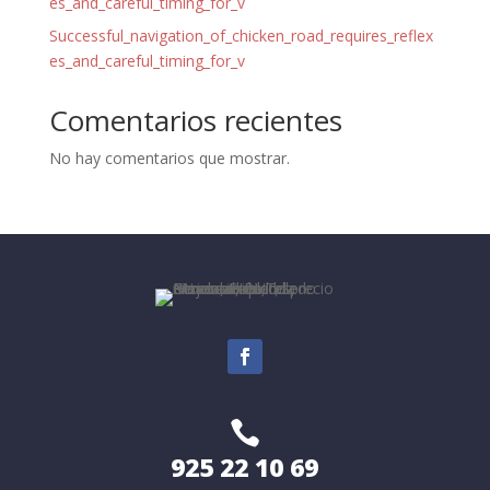
es_and_careful_timing_for_v
Successful_navigation_of_chicken_road_requires_reflex
es_and_careful_timing_for_v
Comentarios recientes
No hay comentarios que mostrar.

925 22 10 69