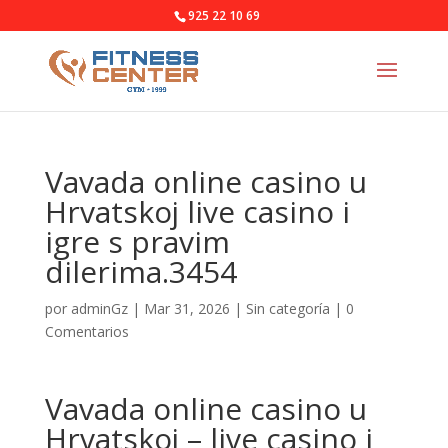
925 22 10 69
Vavada online casino u
Hrvatskoj live casino i
igre s pravim
dilerima.3454
por
adminGz
|
Mar 31, 2026
|
Sin categoría
|
0
Comentarios
Vavada online casino u
Hrvatskoj – live casino i