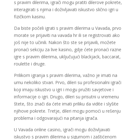
s pravim dilerima, igrači mogu pratiti dilerove pokrete,
interagirati s njima i doživljavati iskustvo slično igri u
fizičkom kasinu.
Da biste počeli igrati s pravim dilerima u Vavada, prvo
morate se prijaviti na vavada hr ili se registrovati ako
još nije to učinili. Nakon što ste se prijavili, možete
pronaći sekciju za live kasino, gdje ćete pronaći razne
igre s pravim dilerima, uključujući blackjack, baccarat,
roulette i druge.
Prilikom igranja s pravim dilerima, važno je imati na
umu nekoliko stvari. Prvo, dileri su profesionalni igrači
koji imaju iskustvo u igri i mogu pružiti savjetove i
informacije o igri. Drugo, dileri su prisutni u vremenu
štete, što znači da ćete imati priliku da vidite i slyšite
njihove pokrete. Tretje, dileri mogu pomoći u rešenju
problema i odgovarajući na pitanja igrača.
U Vavada online casino, igrači mogu doživljavati
iskustvo s pravim dilerima u sigurnom i zaštićenom