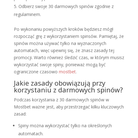
Odbierz swoje 30 darmowych spinów zgodnie z
regulaminem.
Po wykonaniu powyższych kroków będziesz mógł
rozpocząć grę z wykorzystaniem spinsów. Pamiętaj, że
spinów można używać tylko na wyznaczonych
automatach, więc upewnij się, że znasz zasady tej
promocji. Warto również śledzić czas, w którym musisz
wykorzystać swoje spiny, ponieważ mogą być
ograniczone czasowo
mostbet
.
Jakie zasady obowiązują przy
korzystaniu z darmowych spinów?
Podczas korzystania z 30 darmowych spinów w
Mostbet ważne jest, aby przestrzegać kilku kluczowych
zasad:
Spiny można wykorzystać tylko na określonych
automatach.