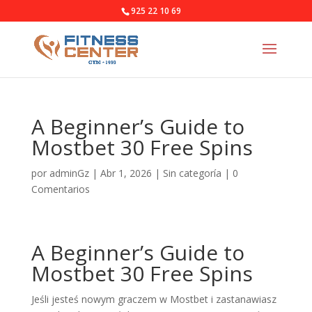
925 22 10 69
A Beginner’s Guide to
Mostbet 30 Free Spins
por
adminGz
|
Abr 1, 2026
|
Sin categoría
|
0
Comentarios
A Beginner’s Guide to
Mostbet 30 Free Spins
Jeśli jesteś nowym graczem w Mostbet i zastanawiasz