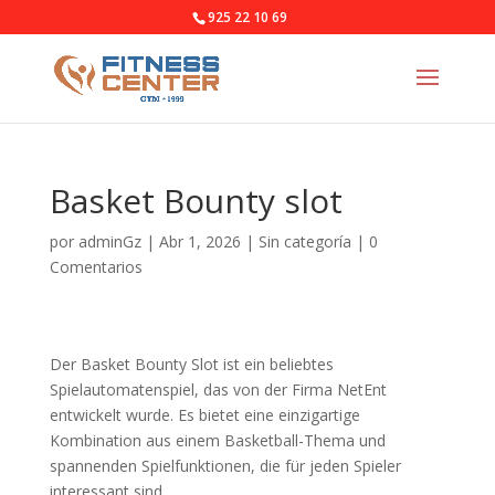
925 22 10 69
Basket Bounty slot
por
adminGz
|
Abr 1, 2026
|
Sin categoría
|
0
Comentarios
Der Basket Bounty Slot ist ein beliebtes
Spielautomatenspiel, das von der Firma NetEnt
entwickelt wurde. Es bietet eine einzigartige
Kombination aus einem Basketball-Thema und
spannenden Spielfunktionen, die für jeden Spieler
interessant sind.