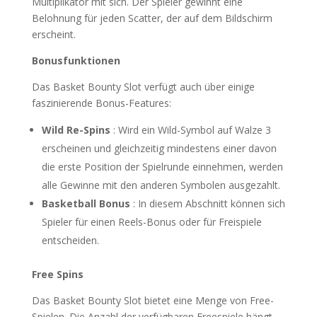
Multiplikator mit sich. Der Spieler gewinnt eine
Belohnung für jeden Scatter, der auf dem Bildschirm
erscheint.
Bonusfunktionen
Das Basket Bounty Slot verfügt auch über einige
faszinierende Bonus-Features:
Wild Re-Spins
: Wird ein Wild-Symbol auf Walze 3
erscheinen und gleichzeitig mindestens einer davon
die erste Position der Spielrunde einnehmen, werden
alle Gewinne mit den anderen Symbolen ausgezahlt.
Basketball Bonus
: In diesem Abschnitt können sich
Spieler für einen Reels-Bonus oder für Freispiele
entscheiden.
Free Spins
Das Basket Bounty Slot bietet eine Menge von Free-
Spielen. Die Anzahl der verfügbaren Freespiele hängt