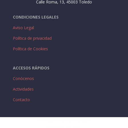
Calle Roma, 13, 45003 Toledo
CONDICIONES LEGALES
Aviso Legal
Política de privacidad
Política de Cookies
ACCESOS RÁPIDOS
Conócenos
Actividades
Contacto
online kasina s rychlými výplatami
Chicken Road 2 demo