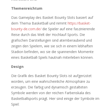
Themenreichtum
Das Gameplay des Basket Bounty Slots basiert auf
dem Thema Basketball und nimmt
https://basket-
bounty-de.com.de/
die Spieler auf eine faszinierende
Reise durch das Welt der Hochlauf-Sports. Die
grafischen Darstellungen sind atemberaubend und
zeigen den Spielern, wie sie sich in einem lebhaften
Stadion befinden, wo sie die spannenden Momente
eines Basketball-Spiels hautnah miterleben können.
Design
Die Grafik des Basket Bounty Slots ist aufgerüstet
worden, um eine wahrscheinliche Atmosphäre zu
erzeugen. Die farbig und dynamisch gestalteten
Symbole werden von der reichen Farbenskala des
Basketballsports prägt. Hier sind einige der Symbole im
Spiel: