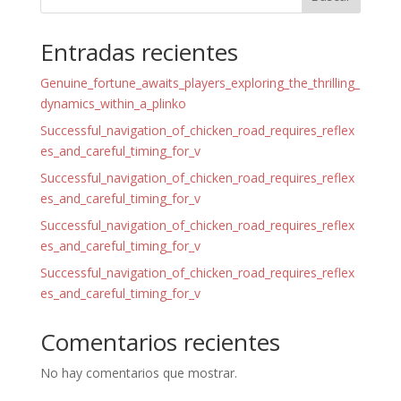
Entradas recientes
Genuine_fortune_awaits_players_exploring_the_thrilling_
dynamics_within_a_plinko
Successful_navigation_of_chicken_road_requires_reflex
es_and_careful_timing_for_v
Successful_navigation_of_chicken_road_requires_reflex
es_and_careful_timing_for_v
Successful_navigation_of_chicken_road_requires_reflex
es_and_careful_timing_for_v
Successful_navigation_of_chicken_road_requires_reflex
es_and_careful_timing_for_v
Comentarios recientes
No hay comentarios que mostrar.