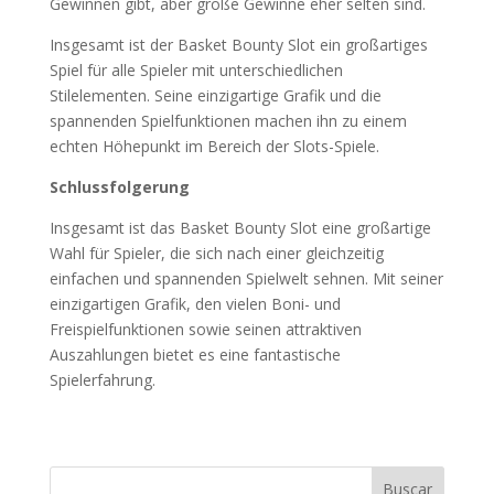
Gewinnen gibt, aber große Gewinne eher selten sind.
Insgesamt ist der Basket Bounty Slot ein großartiges
Spiel für alle Spieler mit unterschiedlichen
Stilelementen. Seine einzigartige Grafik und die
spannenden Spielfunktionen machen ihn zu einem
echten Höhepunkt im Bereich der Slots-Spiele.
Schlussfolgerung
Insgesamt ist das Basket Bounty Slot eine großartige
Wahl für Spieler, die sich nach einer gleichzeitig
einfachen und spannenden Spielwelt sehnen. Mit seiner
einzigartigen Grafik, den vielen Boni- und
Freispielfunktionen sowie seinen attraktiven
Auszahlungen bietet es eine fantastische
Spielerfahrung.
Buscar