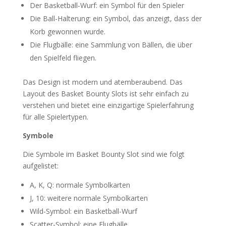
Der Basketball-Wurf: ein Symbol für den Spieler
Die Ball-Halterung: ein Symbol, das anzeigt, dass der
Korb gewonnen wurde.
Die Flugbälle: eine Sammlung von Bällen, die über
den Spielfeld fliegen.
Das Design ist modern und atemberaubend. Das
Layout des Basket Bounty Slots ist sehr einfach zu
verstehen und bietet eine einzigartige Spielerfahrung
für alle Spielertypen.
Symbole
Die Symbole im Basket Bounty Slot sind wie folgt
aufgelistet:
A, K, Q: normale Symbolkarten
J, 10: weitere normale Symbolkarten
Wild-Symbol: ein Basketball-Wurf
Scatter-Symbol: eine Flugbälle