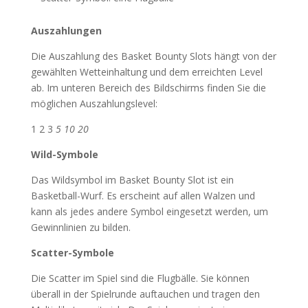
Auszahlungen
Die Auszahlung des Basket Bounty Slots hängt von der
gewählten Wetteinhaltung und dem erreichten Level
ab. Im unteren Bereich des Bildschirms finden Sie die
möglichen Auszahlungslevel:
1 2 3
5
10
20
Wild-Symbole
Das Wildsymbol im Basket Bounty Slot ist ein
Basketball-Wurf. Es erscheint auf allen Walzen und
kann als jedes andere Symbol eingesetzt werden, um
Gewinnlinien zu bilden.
Scatter-Symbole
Die Scatter im Spiel sind die Flugbälle. Sie können
überall in der Spielrunde auftauchen und tragen den