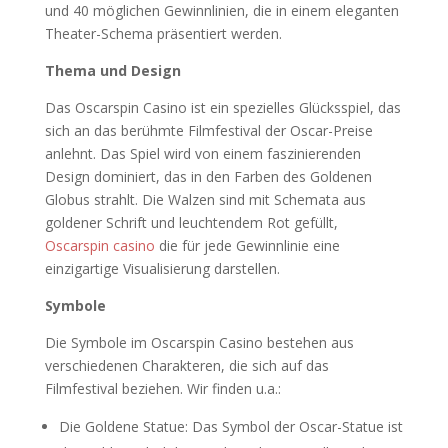
und 40 möglichen Gewinnlinien, die in einem eleganten
Theater-Schema präsentiert werden.
Thema und Design
Das Oscarspin Casino ist ein spezielles Glücksspiel, das
sich an das berühmte Filmfestival der Oscar-Preise
anlehnt. Das Spiel wird von einem faszinierenden
Design dominiert, das in den Farben des Goldenen
Globus strahlt. Die Walzen sind mit Schemata aus
goldener Schrift und leuchtendem Rot gefüllt,
Oscarspin casino
die für jede Gewinnlinie eine
einzigartige Visualisierung darstellen.
Symbole
Die Symbole im Oscarspin Casino bestehen aus
verschiedenen Charakteren, die sich auf das
Filmfestival beziehen. Wir finden u.a.:
Die Goldene Statue: Das Symbol der Oscar-Statue ist