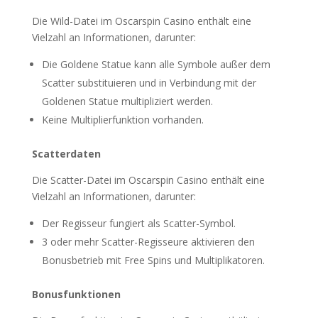
Die Wild-Datei im Oscarspin Casino enthält eine
Vielzahl an Informationen, darunter:
Die Goldene Statue kann alle Symbole außer dem
Scatter substituieren und in Verbindung mit der
Goldenen Statue multipliziert werden.
Keine Multiplierfunktion vorhanden.
Scatterdaten
Die Scatter-Datei im Oscarspin Casino enthält eine
Vielzahl an Informationen, darunter:
Der Regisseur fungiert als Scatter-Symbol.
3 oder mehr Scatter-Regisseure aktivieren den
Bonusbetrieb mit Free Spins und Multiplikatoren.
Bonusfunktionen