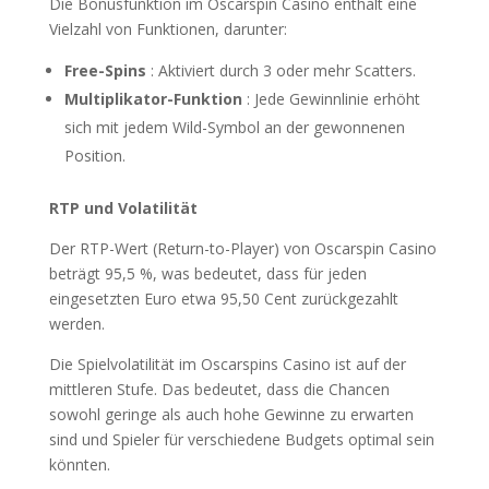
Die Bonusfunktion im Oscarspin Casino enthält eine
Vielzahl von Funktionen, darunter:
Free-Spins
: Aktiviert durch 3 oder mehr Scatters.
Multiplikator-Funktion
: Jede Gewinnlinie erhöht
sich mit jedem Wild-Symbol an der gewonnenen
Position.
RTP und Volatilität
Der RTP-Wert (Return-to-Player) von Oscarspin Casino
beträgt 95,5 %, was bedeutet, dass für jeden
eingesetzten Euro etwa 95,50 Cent zurückgezahlt
werden.
Die Spielvolatilität im Oscarspins Casino ist auf der
mittleren Stufe. Das bedeutet, dass die Chancen
sowohl geringe als auch hohe Gewinne zu erwarten
sind und Spieler für verschiedene Budgets optimal sein
könnten.