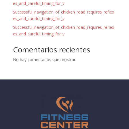
es_and_careful_timing_for_v
Successful_navigation_of_chicken_road_requires_reflex
es_and_careful_timing_for_v
Successful_navigation_of_chicken_road_requires_reflex
es_and_careful_timing_for_v
Comentarios recientes
No hay comentarios que mostrar.