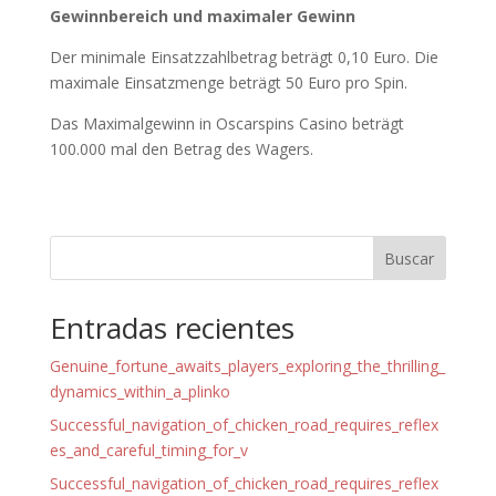
Gewinnbereich und maximaler Gewinn
Der minimale Einsatzzahlbetrag beträgt 0,10 Euro. Die
maximale Einsatzmenge beträgt 50 Euro pro Spin.
Das Maximalgewinn in Oscarspins Casino beträgt
100.000 mal den Betrag des Wagers.
Buscar
Entradas recientes
Genuine_fortune_awaits_players_exploring_the_thrilling_
dynamics_within_a_plinko
Successful_navigation_of_chicken_road_requires_reflex
es_and_careful_timing_for_v
Successful_navigation_of_chicken_road_requires_reflex