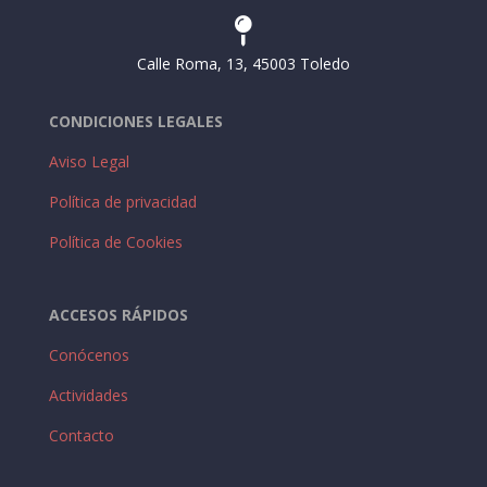

Calle Roma, 13, 45003 Toledo
CONDICIONES LEGALES
Aviso Legal
Política de privacidad
Política de Cookies
ACCESOS RÁPIDOS
Conócenos
Actividades
Contacto