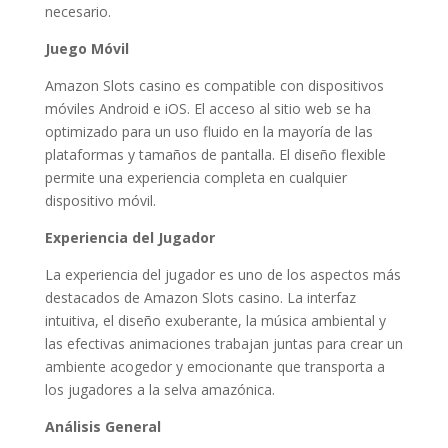
necesario.
Juego Móvil
Amazon Slots casino es compatible con dispositivos
móviles Android e iOS. El acceso al sitio web se ha
optimizado para un uso fluido en la mayoría de las
plataformas y tamaños de pantalla. El diseño flexible
permite una experiencia completa en cualquier
dispositivo móvil.
Experiencia del Jugador
La experiencia del jugador es uno de los aspectos más
destacados de Amazon Slots casino. La interfaz
intuitiva, el diseño exuberante, la música ambiental y
las efectivas animaciones trabajan juntas para crear un
ambiente acogedor y emocionante que transporta a
los jugadores a la selva amazónica.
Análisis General