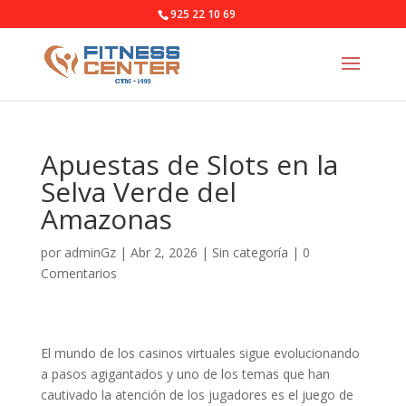
925 22 10 69
Apuestas de Slots en la
Selva Verde del
Amazonas
por
adminGz
|
Abr 2, 2026
|
Sin categoría
|
0
Comentarios
El mundo de los casinos virtuales sigue evolucionando
a pasos agigantados y uno de los temas que han
cautivado la atención de los jugadores es el juego de