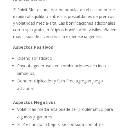
El Spinit Slot es una opción popular en el casino online
debido al equilibrio entre sus posibilidades de premios
y volatilidad media-alta. Las bonificaciones adicionales
como spin gratis, múltiplos bonificación y wilds añaden
más capas de diversión a la experiencia general.
Aspectos Positivos
Diseño sofisticado
Payouts generosos en combinaciones de cinco
simbolos.
Bono multiplicador y Spin Free agregan juego
adicional.
Aspectos Negativos
Volatilidad media-alta puede ser problemático para
algunos jugadores.
RTP es un poco bajo si se compara con otros