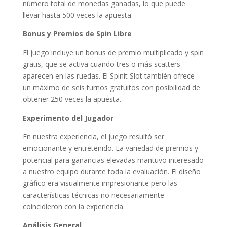
número total de monedas ganadas, lo que puede
llevar hasta 500 veces la apuesta.
Bonus y Premios de Spin Libre
El juego incluye un bonus de premio multiplicado y spin
gratis, que se activa cuando tres o más scatters
aparecen en las ruedas. El Spinit Slot también ofrece
un máximo de seis turnos gratuitos con posibilidad de
obtener 250 veces la apuesta.
Experimento del Jugador
En nuestra experiencia, el juego resultó ser
emocionante y entretenido. La variedad de premios y
potencial para ganancias elevadas mantuvo interesado
a nuestro equipo durante toda la evaluación. El diseño
gráfico era visualmente impresionante pero las
características técnicas no necesariamente
coincidieron con la experiencia.
Análisis General