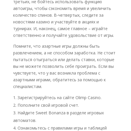
третьих, не бойтесь использовать функцию
автоигры, чтобы сэкономить время и увеличить
количество спинов. В-четвертых, следите за
новостями казино и участвуйте в акциях и
турнирах. И, наконец, самое главное – играйте
ответственно и получайте удовольствие от игры.
Помните, что азартные игры должны быть
развлечением, а не способом заработка. Не стоит
пытаться отыграться или делать ставки, которые
вы не можете позволить себе проиграть. Если вы
чувствуете, что у вас возникла проблема с
азартными играми, обратитесь за помощью к
специалистам.
Зарегистрируйтесь на сайте Olimp Casino.
Пополните свой игровой счет.
Найдите Sweet Bonanza в разделе игровых
автоматов.
Ознакомьтесь с правилами игры и таблицей