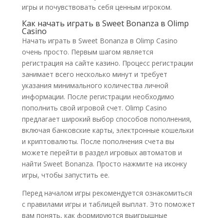
игры и почувствовать себя ценным игроком.
Как начать играть в Sweet Bonanza в Olimp
Casino
Начать играть в Sweet Bonanza в Olimp Casino
очень просто. Первым шагом является
регистрация на сайте казино. Процесс регистрации
занимает всего несколько минут и требует
указания минимального количества личной
информации. После регистрации необходимо
пополнить свой игровой счет. Olimp Casino
предлагает широкий выбор способов пополнения,
включая банковские карты, электронные кошельки
и криптовалюты. После пополнения счета вы
можете перейти в раздел игровых автоматов и
найти Sweet Bonanza. Просто нажмите на иконку
игры, чтобы запустить ее.
Перед началом игры рекомендуется ознакомиться
с правилами игры и таблицей выплат. Это поможет
вам понять, как формируются выигрышные