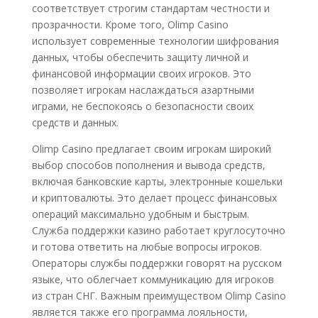
соответствует строгим стандартам честности и
прозрачности. Кроме того, Olimp Casino
использует современные технологии шифрования
данных, чтобы обеспечить защиту личной и
финансовой информации своих игроков. Это
позволяет игрокам наслаждаться азартными
играми, не беспокоясь о безопасности своих
средств и данных.
Olimp Casino предлагает своим игрокам широкий
выбор способов пополнения и вывода средств,
включая банковские карты, электронные кошельки
и криптовалюты. Это делает процесс финансовых
операций максимально удобным и быстрым.
Служба поддержки казино работает круглосуточно
и готова ответить на любые вопросы игроков.
Операторы службы поддержки говорят на русском
языке, что облегчает коммуникацию для игроков
из стран СНГ. Важным преимуществом Olimp Casino
является также его программа лояльности,