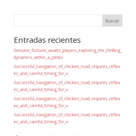
Buscar
Entradas recientes
Genuine_fortune_awaits_players_exploring_the_thrilling_
dynamics_within_a_plinko
Successful_navigation_of_chicken_road_requires_reflex
es_and_careful_timing_for_v
Successful_navigation_of_chicken_road_requires_reflex
es_and_careful_timing_for_v
Successful_navigation_of_chicken_road_requires_reflex
es_and_careful_timing_for_v
Successful_navigation_of_chicken_road_requires_reflex
es_and_careful_timing_for_v