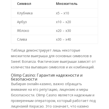
Символ
Множитель
Клубника
x5 – x10
Арбуз
x10 – x20
Яблоко
x20 – x30
Слива
x30 – x40
Таблица демонстрирует лишь некоторые
множители выигрыша для основных символов в
Sweet Bonanza. Фактические выигрыши зависят от
количества выпавших символов и их комбинаций.
Olimp Casino: Гарантия надежности и
безопасности
Выбирая онлайн-казино, важно обращать
внимание на его репутацию, лицензию и меры
безопасности. Olimp Casino является надежным и
проверенным оператором, который работает под
лицензией Кюрасао. Это означает, что казино