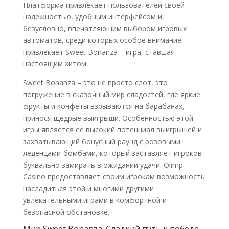
Платформа привлекает пользователей своей
надежностью, удобным интерфейсом и,
безусловно, впечатляющим выбором игровых
автоматов, среди которых особое внимание
привлекает Sweet Bonanza – игра, ставшая
настоящим хитом.
Sweet Bonanza – это не просто слот, это
погружение в сказочный мир сладостей, где яркие
фрукты и конфеты взрываются на барабанах,
принося щедрые выигрыши. Особенностью этой
игры является ее высокий потенциал выигрышей и
захватывающий бонусный раунд с розовыми
леденцами-бомбами, который заставляет игроков
буквально замирать в ожидании удачи. Olimp
Casino предоставляет своим игрокам возможность
насладиться этой и многими другими
увлекательными играми в комфортной и
безопасной обстановке.