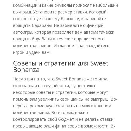
комбинации и какие символы приносят наибольший
выигрыш. Установите размер ставки, который
соответствует вашему бюджету, и начинайте
вращать барабаны. Не забывайте о функции
автоигры, которая позволяет вам автоматически
вращать барабаны в течение определенного
количества спинов. И главное – наслаждайтесь
игрой и удачи вам!
Советы и стратегии для Sweet
Bonanza
Несмотря на то, что Sweet Bonanza – это игра,
основанная на случайности, существуют
некоторые советы и стратегии, которые могут
помочь вам увеличить свои шансы на выигрыш. Во-
первых, рекомендуется играть на максимальном
количестве линий. Во-вторых, важно
контролировать свой бюджет и не делать ставки,
превышающие ваши финансовые возможности. В-