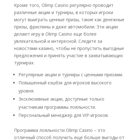
Кроме того, Olimp Casino регулярно проводит
различные акции и турниры, в которых игроки
могут выиграть ценные призы, такие как денежные
призы, фриспины и даже автомобили. Эти акции
делают игру в Olimp Casino еще более
увлекательной и интересной. Следите за
новостями казино, чтобы не пропустить выгодные
предложения и принять участие в захватывающих
турнирах.
Регулярные акции и турниры с ценными призами.
Повышенный кэшбэк для игроков высокого
уровня.
Эксклюзивные акции, доступные только
участникам программы лояльности.
Персональный менеджер для VIP-игроков.
Программа лояльности Olimp Casino – это
отличный способ получить еще больше выгоды от